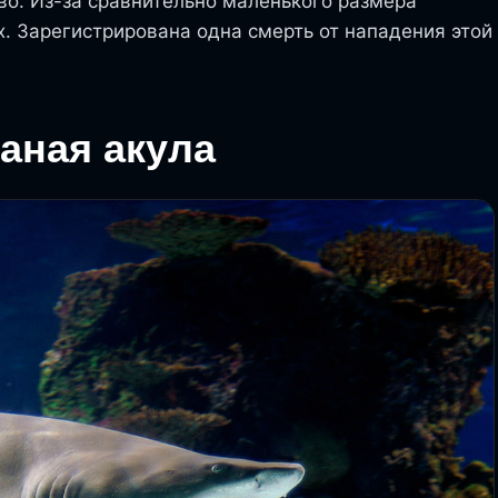
во. Из-за сравнительно маленького размера
х. Зарегистрирована одна смерть от нападения этой
аная акула