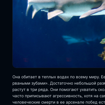
Она обитает в теплых водах по всему миру. Е
рваными зубами». Достаточно небольшой раз
растут в три ряда. Они помогают ухватить ск
часто приписывают агрессивность, хотя на са
человеческие смерти в ее арсенале побед ес