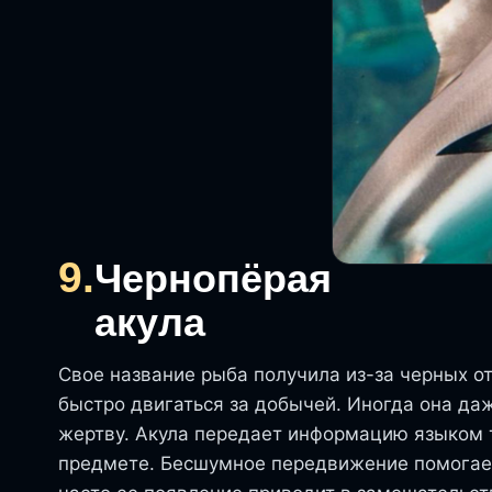
9.
Чернопёрая
акула
Свое название рыба получила из-за черных от
быстро двигаться за добычей. Иногда она да
жертву. Акула передает информацию языком 
предмете. Бесшумное передвижение помогает