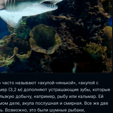
е часто называют «акулой-нянькой», «акулой с
мер (3,2 м) дополняют устрашающие зубы, которые
ользкую добычу, например, рыбу или кальмар. Ей
мом деле, акула послушная и смирная. Все же две
ть. Возможно, это были шумные рыбаки,