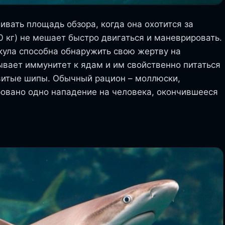
вать площадь обзора, когда она охотится за
0 кг) не мешает быстро двигаться и маневрировать.
кула способна обнаружить свою жертву на
вает иммунитет к ядам и им свойственно питаться
итые шипы. Обычный рацион – моллюски,
ровано одно нападение на человека, окончившееся