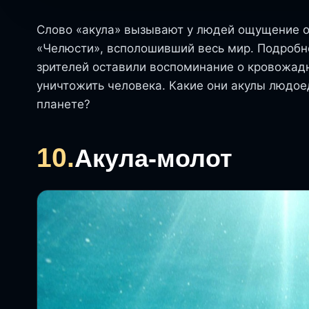
Слово «акула» вызывают у людей ощущение о
«Челюсти», всполошивший весь мир. Подробн
зрителей оставили воспоминание о кровожад
уничтожить человека. Какие они акулы людое
планете?
10.
Акула-молот