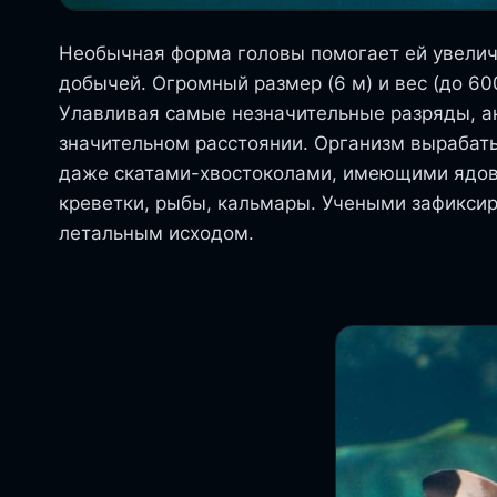
Необычная форма головы помогает ей увеличи
добычей. Огромный размер (6 м) и вес (до 60
Улавливая самые незначительные разряды, а
значительном расстоянии. Организм вырабаты
даже скатами-хвостоколами, имеющими ядов
креветки, рыбы, кальмары. Учеными зафикси
летальным исходом.