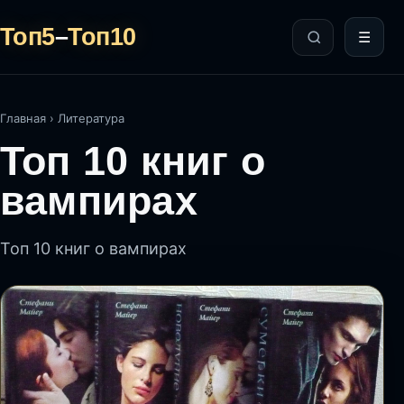
Топ5
–
Топ10
☰
Главная
›
Литература
Топ 10 книг о
вампирах
Топ 10 книг о вампирах