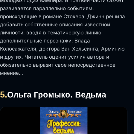
молодых годах вампира. В третьей части сюжет
развивается параллельно событиям,
происходящие в романе Стокера. Джинн решила
добавить собственные описания известной
личности, вводя в тематическую линию
дополнительные персонажи: Влада-
Колосажателя, доктора Ван Хельсинга, Арминию
и других. Читатель оценит усилия автора и
обязательно выразит свое непосредственное
мнение…
5.
Ольга Громыко. Ведьма