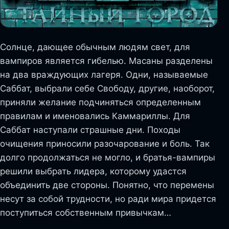
Солнце, дающее обычным людям свет, для
вампиров является гибелью. Масаны разделены
на два враждующих лагеря. Одни, называемые
Саббат, выбрали себе Свободу, другие, наоборот,
приняли желание подчиняться определенным
правилам и именовались Каммариллы. Для
Саббат наступали страшные дни. Походы
очищения приносили разочарование и боль. Так
долго продолжаться не могло, и братья-вампиры
решили выбрать лидера, которому удастся
объединить две стороны. Понятно, что перемены
несут за собой трудности, но ради мира придется
поступиться собственным привычкам…