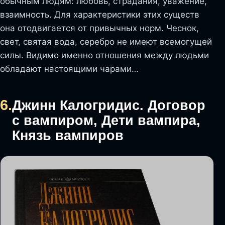
обычным людям: любовь, страдания, уважение,
взаимность. Для характеристики этих существ
она отодвигается от привычных норм. Чеснок,
свет, святая вода, серебро не имеют всемогущей
силы. Видимо именно отношения между людьми
обладают настоящими чарами…
6.
Джинн Калогридис. Договор
с вампиром, Дети вампира,
Князь вампиров