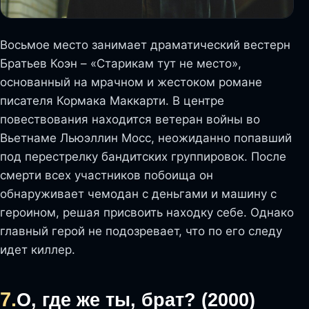
Восьмое место занимает драматический вестерн
Братьев Коэн – «Старикам тут не место»,
основанный на мрачном и жестоком романе
писателя Кормака Маккарти. В центре
повествования находится ветеран войны во
Вьетнаме Льюэллин Мосс, неожиданно попавший
под перестрелку бандитских группировок. После
смерти всех участников побоища он
обнаруживает чемодан с деньгами и машину с
героином, решая присвоить находку себе. Однако
главный герой не подозревает, что по его следу
идет киллер.
7.
О, где же ты, брат? (2000)