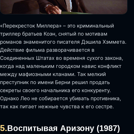
«Перекресток Миллера» – это криминальный
триллер братьев Коэн, снятый по мотивам
романов знаменитого писателя Дэшила Хэммета.
Действие фильма разворачивается в
Соединенных Штатах во временя сухого закона,
когда над маленьким городком навис конфликт
между мафиозными кланами. Так мелкий
преступник по имени Берни решил продать
секреты своего начальника его конкуренту.
Однако Лео не собирается убивать противника,
так как питает нежные чувства к его сестре.
5.
Воспитывая Аризону (1987)