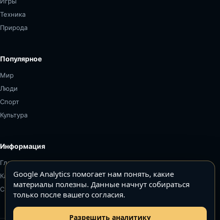
Игры
Техника
Природа
Популярное
Мир
Люди
Спорт
Культура
Информация
Главная
Google Analytics помогает нам понять, какие
Карта сайта
материалы полезны. Данные начнут собираться
Связаться
только после вашего согласия.
Разрешить аналитику