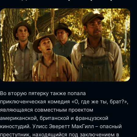
Во вторую пятерку также попала
приключенческая комедия «О, где же ты, брат?»,
являющаяся совместным проектом
американской, британской и французской
киностудий. Улисс Эверетт МакГилл – опасный
преступник, находящийся под заключением в