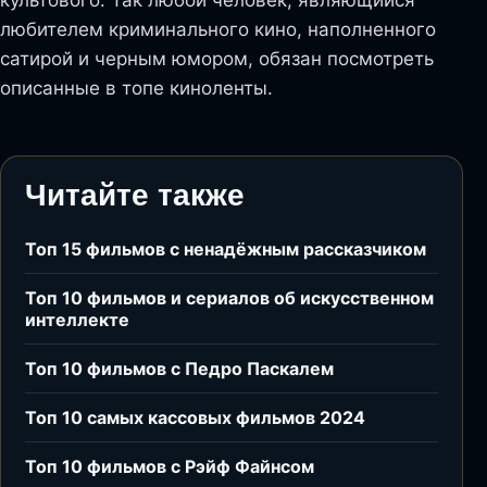
культового. Так любой человек, являющийся
любителем криминального кино, наполненного
сатирой и черным юмором, обязан посмотреть
описанные в топе киноленты.
Читайте также
Топ 15 фильмов с ненадёжным рассказчиком
Топ 10 фильмов и сериалов об искусственном
интеллекте
Топ 10 фильмов с Педро Паскалем
Топ 10 самых кассовых фильмов 2024
Топ 10 фильмов с Рэйф Файнсом