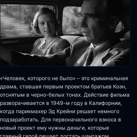
«Человек, которого не было» – это криминальная
драма, ставшая первым проектом братьев Коэн,
отснятым в черно-белых тонах. Действие фильма
разворачивается в 1949-м году в Калифорнии,
когда парикмахер Эд Крейни решает немного
подзаработать. Для первоначального взноса в
новый проект ему нужны деньги, которые
главный герой решает достать шантажом