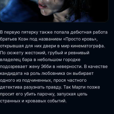
В первую пятерку также попала дебютная работа
братьев Коэн под названием «Просто кровь»,
открывшая для них двери в мир кинематографа.
По сюжету жестокий, грубый и ревнивый
владелец бара в небольшом городке
подозревает жену Эбби в неверности. В качестве
кандидата на роль любовника он выбирает
одного из подчиненных, прося частного
детектива разузнать правду. Так Марти позже
просит его убить парочку, запуская цепь
странных и кровавых событий.