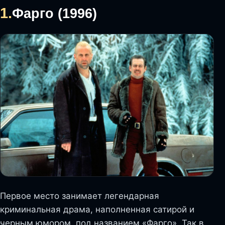
1.
Фарго (1996)
Первое место занимает легендарная
криминальная драма, наполненная сатирой и
черным юмором, под названием «Фарго». Так в