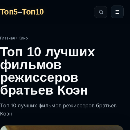
Топ5
–
Топ10
☰
Главная
›
Кино
Топ 10 лучших
фильмов
режиссеров
братьев Коэн
Топ 10 лучших фильмов режиссеров братьев
Коэн