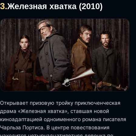
3.
Железная хватка (2010)
Открывает призовую тройку приключенческая
драма «Железная хватка», ставшая новой
киноадаптацией одноименного романа писателя
Чарльза Портиса. В центре повествования
находится четырнадцатилетняя девочка по