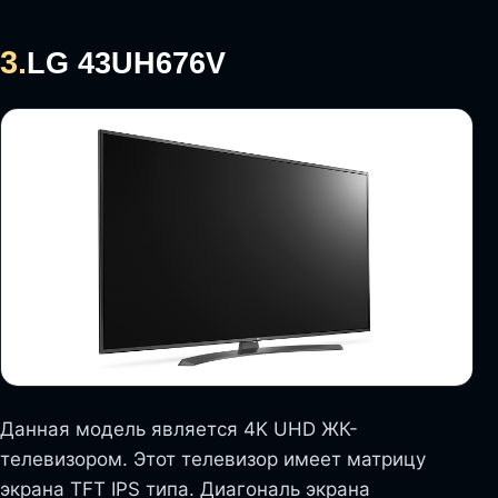
3.
LG 43UH676V
Данная модель является 4K UHD ЖК-
телевизором. Этот телевизор имеет матрицу
экрана TFT IPS типа. Диагональ экрана