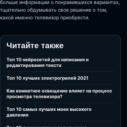
больше информации о понравившихся вариантах,
тщательно обдумывать свое решение о том,
какой именно телевизор приобрести.
Читайте также
Топ 10 нейросетей для написания и
редактирования текста
Топ 10 лучших электрогрилей 2021
Как комнатное освещение влияет на процесс
просмотра телевизора?
Топ 10 самых лучших моек высокого
давления