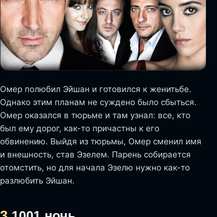
Омер полюбил Эйшан и готовился к женитьбе.
Однако этим планам не суждено было сбыться.
Омер оказался в тюрьме и там узнал: все, кто
был ему дорог, как-то причастны к его
обвинению. Выйдя из тюрьмы, Омер сменил имя
и внешность, став Эзелем. Парень собирается
отомстить, но для начала Эзелю нужно как-то
разлюбить Эйшан.
3.
1001 ночь