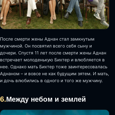
После смерти жены Аднан стал замкнутым
мужчиной. Он посвятил всего себя сыну и
дочери. Спустя 11 лет после смерти жены Аднан
встречает молоденькую Бихтер и влюбляется в
нее. Однако мать Бихтер тоже заинтересовалась
Аднаном – и вовсе не как будущим зятем. И мать,
и дочь влюбились в одного и того же мужчину.
6.
Между небом и землей