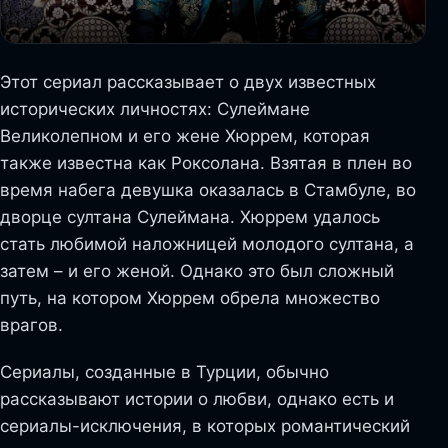
Этот сериал рассказывает о двух известных
исторических личностях: Сулеймане
Великолепном и его жене Хюррем, которая
также известна как Роксолана. Взятая в плен во
время набега девушка оказалась в Стамбуле, во
дворце султана Сулеймана. Хюррем удалось
стать любимой наложницей молодого султана, а
затем – и его женой. Однако это был сложный
путь, на котором Хюррем обрела множество
врагов.
Сериалы, созданные в Турции, обычно
рассказывают истории о любви, однако есть и
сериалы-исключения, в которых романтический