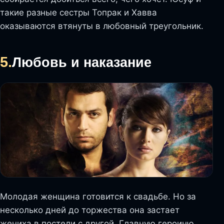
такие разные сестры Топрак и Хавва
оказываются втянуты в любовный треугольник.
5.
Любовь и наказание
Молодая женщина готовится к свадьбе. Но за
несколько дней до торжества она застает
жениха в постели с другой. Главную героиню