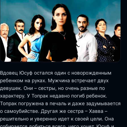
Вдовец Юсуф остался один с новорожденным
ребенком на руках. Мужчина встречает двух
девушек. Они – сестры, но очень разные по
характеру. У Топрак недавно погиб ребенок.
Топрак погружена в печаль и даже задумывается
о самоубийстве. Другая же сестра – Хавва –
решительно и уверенно идет к своей цели. Она
собирается добиться всего, чего хочет. Юсуф и