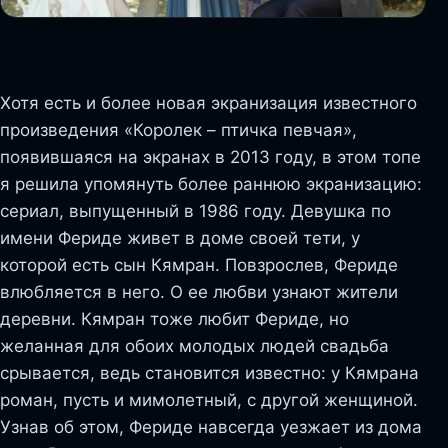
Хотя есть и более новая экранизация известного
произведения «Королек – птичка певчая»,
появившаяся на экранах в 2013 году, в этом топе
я решила упомянуть более раннюю экранизацию:
сериал, выпущенный в 1986 году. Девушка по
имени Фериде живет в доме своей тети, у
которой есть сын Кямран. Повзрослев, Фериде
влюбляется в него. О ее любви узнают жители
деревни. Кямран тоже любит Фериде, но
желанная для обоих молодых людей свадьба
срывается, ведь становится известно: у Кямрана
роман, пусть и мимолетный, с другой женщиной.
Узнав об этом, Фериде навсегда уезжает из дома