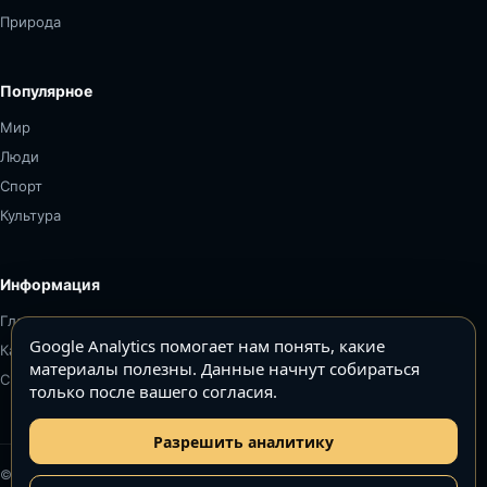
Природа
Популярное
Мир
Люди
Спорт
Культура
Информация
Главная
Google Analytics помогает нам понять, какие
Карта сайта
материалы полезны. Данные начнут собираться
Связаться
только после вашего согласия.
Разрешить аналитику
© Топ5–Топ10. Все права защищены.