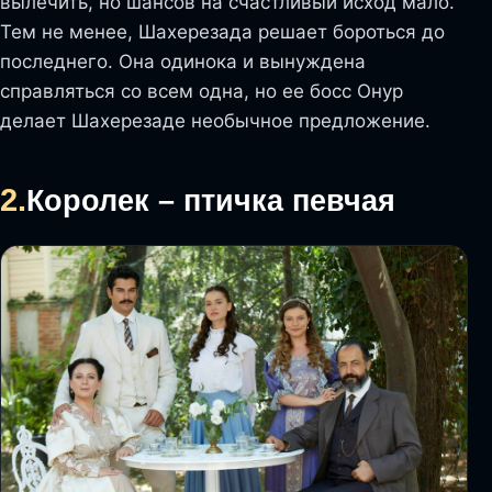
вылечить, но шансов на счастливый исход мало.
Тем не менее, Шахерезада решает бороться до
последнего. Она одинока и вынуждена
справляться со всем одна, но ее босс Онур
делает Шахерезаде необычное предложение.
2.
Королек – птичка певчая