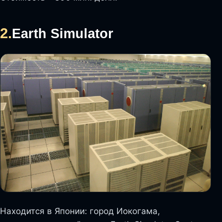
2.
Earth Simulator
Находится в Японии: город Иокогама,