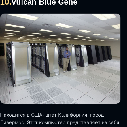
10.
Vulcan Blue Gene
Находится в США: штат Калифорния, город
Ливермор. Этот компьютер представляет из себя