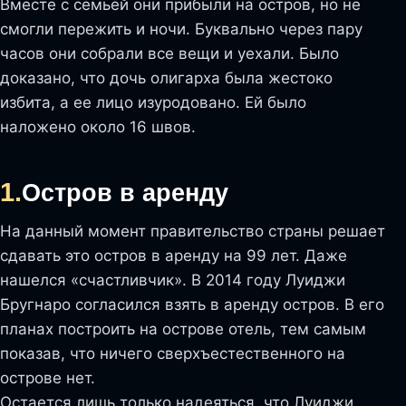
Вместе с семьей они прибыли на остров, но не
смогли пережить и ночи. Буквально через пару
часов они собрали все вещи и уехали. Было
доказано, что дочь олигарха была жестоко
избита, а ее лицо изуродовано. Ей было
наложено около 16 швов.
1.
Остров в аренду
На данный момент правительство страны решает
сдавать это остров в аренду на 99 лет. Даже
нашелся «счастливчик». В 2014 году Луиджи
Бругнаро согласился взять в аренду остров. В его
планах построить на острове отель, тем самым
показав, что ничего сверхъестественного на
острове нет.
Остается лишь только надеяться, что Луиджи