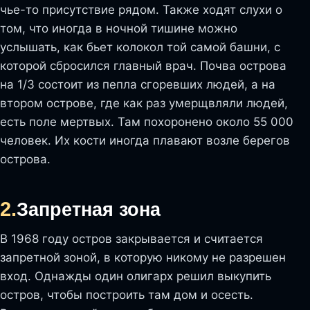
чье-то присутствие рядом. Также ходят слухи о
том, что иногда в ночной тишине можно
услышать, как бьет колокол той самой башни, с
которой сбросился главный врач. Почва острова
на 1/3 состоит из пепла сгоревших людей, а на
втором острове, где как раз умерщвляли людей,
есть поле мертвых. Там похоронено около 55 000
человек. Их кости иногда плавают возле берегов
острова.
2.
Запретная зона
В 1968 году остров закрывается и считается
запретной зоной, в которую никому не разрешен
вход. Однажды один олигарх решил выкупить
остров, чтобы построить там дом и осесть.