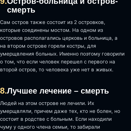
9.
Остров-больница и остров-
смерть
Сам остров также состоит из 2 островков,
которые соединены мостом. На одном из
островов располагались церковь и больница, а
на втором острове горели костры, для
умерщвления больных. Именно поэтому говорили
о том, что если человек перешел с первого на
второй остров, то человека уже нет в живых.
8.
Лучшее лечение – смерть
Людей на этом острове не лечили. Их
умерщвляли, причем даже тех, кто не болен, но
состоит в родстве с больным. Если находили
чуму у одного члена семьи, то забирали