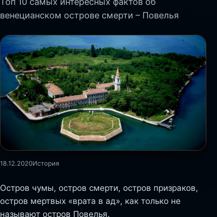
Топ 10 самых интересных фактов об
венецианском острове смерти – Повелья
18.12.2020
История
Остров чумы, остров смерти, остров призраков,
остров мертвых «врата в ад», как только не
называют остров Повелья.