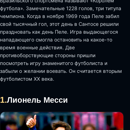
Бразильского спортсмена называют «Королем
футбола». Замечательные 1228 голов, три титула
чемпиона. Когда в ноябре 1969 года Пеле забил
свой тысячный гол, этот день в Сантосе решили
праздновать как день Пеле. Игра выдающегося
нападающего смогла остановить на какое-то
время военные действия. Две
противоборствующие стороны пришли
посмотреть игру знаменитого футболиста и
забыли о желании воевать. Он считается вторым
футболистом XX века.
1.
Лионель Месси