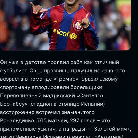
Он уже в детстве проявил себя как отличный
футболист. Свое прозвище получил из-за юного
возраста в команде «Гремио». Бразильскому
спортсмену аплодировали болельщики.
Переполненный мадридский «Сантьяго
Бернабеу» (стадион в столице Испании)
восторженно встречал знаменитого
Рональдиньо. 765 матчей, 297 голов – это
приложенные усилия, а награды – «Золотой мяч»,
титул Чемпиона Испании (дважды победитель),