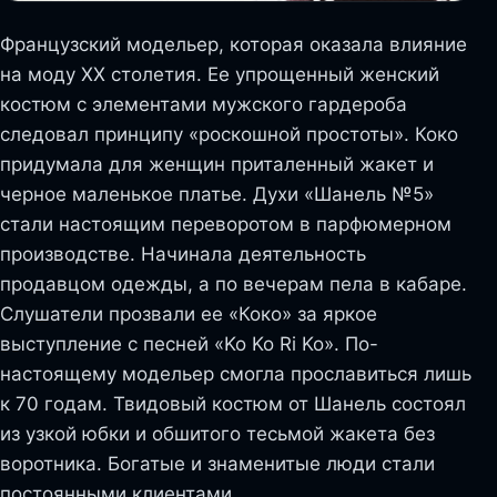
Французский модельер, которая оказала влияние
на моду XX столетия. Ее упрощенный женский
костюм с элементами мужского гардероба
следовал принципу «роскошной простоты». Коко
придумала для женщин приталенный жакет и
черное маленькое платье. Духи «Шанель №5»
стали настоящим переворотом в парфюмерном
производстве. Начинала деятельность
продавцом одежды, а по вечерам пела в кабаре.
Слушатели прозвали ее «Коко» за яркое
выступление с песней «Ko Ko Ri Ko». По-
настоящему модельер смогла прославиться лишь
к 70 годам. Твидовый костюм от Шанель состоял
из узкой юбки и обшитого тесьмой жакета без
воротника. Богатые и знаменитые люди стали
постоянными клиентами.