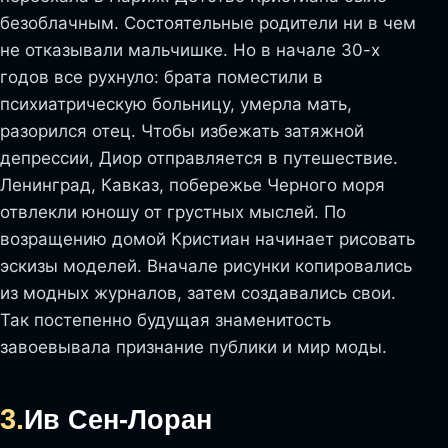
безоблачным. Состоятельные родители ни в чем
не отказывали мальчишке. Но в начале 30-х
годов все рухнуло: брата поместили в
психиатрическую больницу, умерла мать,
разорился отец. Чтобы избежать затяжной
депрессии, Диор отправляется в путешествие.
Ленинград, Кавказ, побережье Черного моря
отвлекли юношу от грустных мыслей. По
возращению домой Кристиан начинает рисовать
эскизы моделей. Вначале рисунки копировались
из модных журналов, затем создавались свои.
Так постепенно будущая знаменитость
завоевывала признание публики и мир моды.
3.
Ив Сен-Лоран