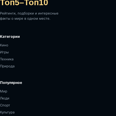
Топ5–Топ10
Рейтинги, подборки и интересные
факты о мире в одном месте.
Категории
Кино
Игры
Техника
Природа
Популярное
Мир
Люди
Спорт
Культура