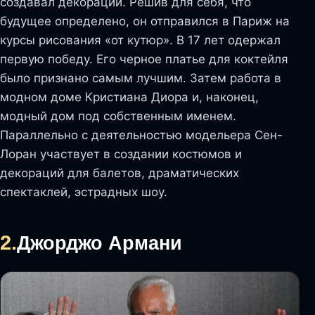
создавал декорации. Решив для себя, что
будущее определено, он отправился в Париж на
курсы рисования «от кутюр». В 17 лет одержал
первую победу. Его черное платье для коктейля
было признано самым лучшим. Затем работа в
модном доме Кристиана Диора и, наконец,
модный дом под собственным именем.
Параллельно с деятельностью модельера Сен-
Лоран участвует в создании костюмов и
декораций для балетов, драматических
спектаклей, эстрадных шоу.
2.
Джорджо Армани