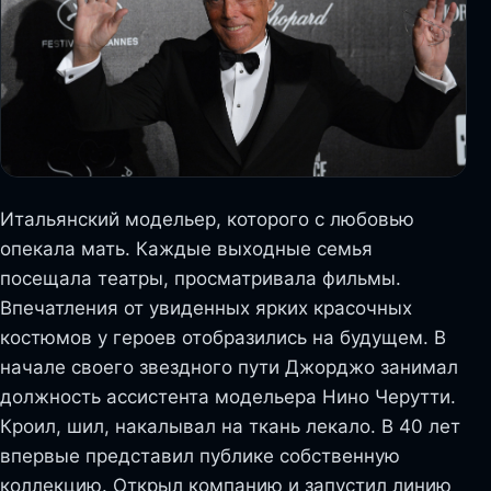
Итальянский модельер, которого с любовью
опекала мать. Каждые выходные семья
посещала театры, просматривала фильмы.
Впечатления от увиденных ярких красочных
костюмов у героев отобразились на будущем. В
начале своего звездного пути Джорджо занимал
должность ассистента модельера Нино Черутти.
Кроил, шил, накалывал на ткань лекало. В 40 лет
впервые представил публике собственную
коллекцию. Открыл компанию и запустил линию