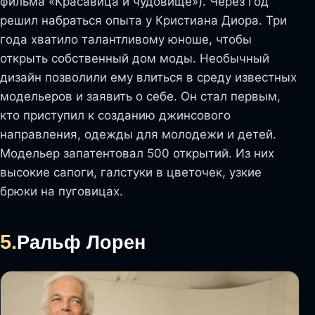
фильма «Красавица и чудовище»). Через год
решил набраться опыта у Кристиана Диора. Три
года хватило талантливому юноше, чтобы
открыть собственный дом моды. Необычный
дизайн позволили ему влиться в среду известных
модельеров и заявить о себе. Он стал первым,
кто приступил к созданию джинсового
направления, одежды для молодежи и детей.
Модельер запатентовал 500 открытий. Из них
высокие сапоги, галстуки в цветочек, узкие
брюки на пуговицах.
5.
Ральф Лорен