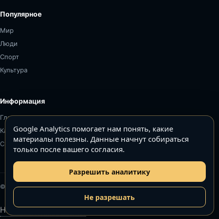
Популярное
Мир
Люди
Спорт
Культура
Информация
Главная
Google Analytics помогает нам понять, какие
Карта сайта
материалы полезны. Данные начнут собираться
Связаться
только после вашего согласия.
Разрешить аналитику
© Топ5–Топ10. Все права защищены.
Не разрешать
Настройки аналитики