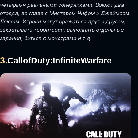
четырьмя реальными соперниками. Воюют два
отряда, во главе с Мистером Чифом и Джеймсом
Локком. Игроки могут сражаться друг с другом,
захватывать территории, выполнять отдельные
задания, биться с монстрами и т д.
3.
Call
of
Duty
:
Infinite
Warfare