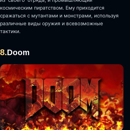
из своего отряда, и промышляющий
космическим пиратством. Ему приходится
сражаться с мутантами и монстрами, используя
различные виды оружия и всевозможные
тактики.
8.
Doom