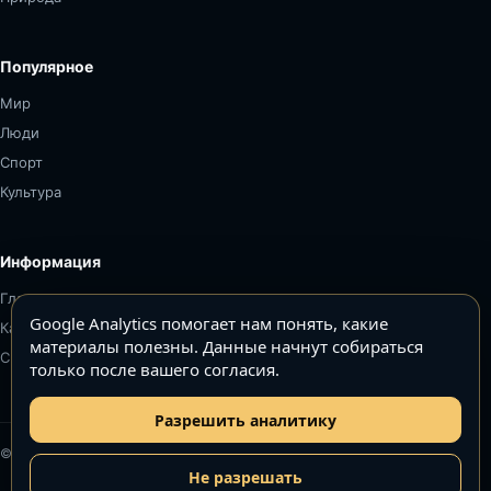
Популярное
Мир
Люди
Спорт
Культура
Информация
Главная
Google Analytics помогает нам понять, какие
Карта сайта
материалы полезны. Данные начнут собираться
Связаться
только после вашего согласия.
Разрешить аналитику
© Топ5–Топ10. Все права защищены.
Не разрешать