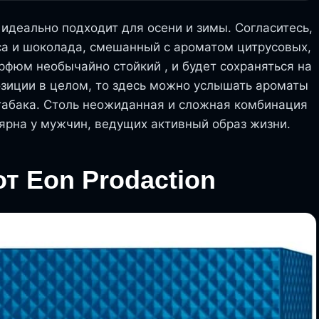
идеально подходит для осени и зимы. Согласитесь,
уса и шоколада, смешанный с ароматом цитрусовых,
арфюм необычайно стойкий , и будет сохраняться на
озиции в целом, то здесь можно услышать ароматы
табака. Столь неожиданная и сложная комбинация
лярна у мужчин, ведущих активный образ жизни.
т Eon Prodaction