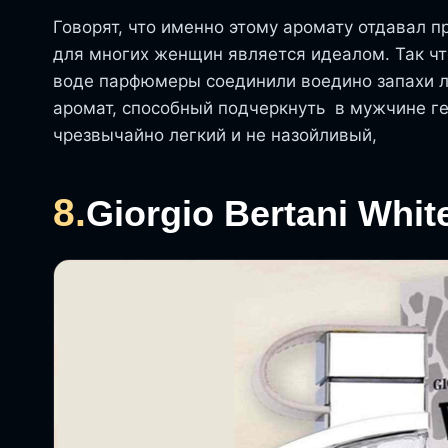
Говорят, что именно этому аромату отдавал 
для многих женщин является идеалом. Так чт
воде парфюмеры соединили воедино запахи ла
аромат, способный подчеркнуть в мужчине ге
чрезвычайно легкий и не назойливый,
8.
Giorgio Bertani Whit