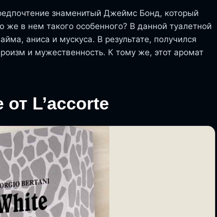
предпочтение знаменитый Джеймс Бонд, который
о же в нем такого особенного? В данной туалетной
йма, аниса и мускуса. В результате, получился
роизм и мужественность. К тому же, этот аромат
e от L’accorte