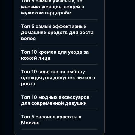
Топ 5 самых ужасных, по
мнению женщин, вещей в
мужском гардеробе
Топ 5 самых эффективных
домашних средств для роста
волос
Топ 10 кремов для ухода за
кожей лица
Топ 10 советов по выбору
одежды для девушек низкого
роста
Топ 10 модных аксессуаров
для современной девушки
Топ 5 салонов красоты в
Москве