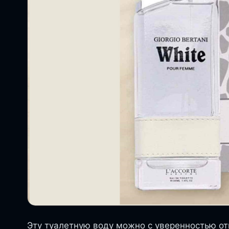
Эту туалетную воду можно с уверенностью от