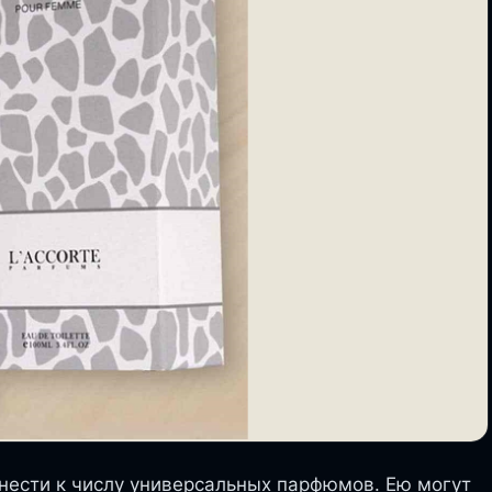
нести к числу универсальных парфюмов. Ею могут