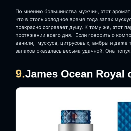
По мнению большинства мужчин, этот аромат 
что в столь холодное время года запах муск
прекрасно согревает душу. К тому же, этот п
протяжении всего дня. Если говорить о комп
ванили, мускуса, цитрусовых, амбры и даже 
запахов оказалась весьма удачной. Она попу
9.
James Ocean Royal о