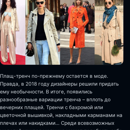
Плащ-тренч по-прежнему остается в моде.
Правда, в 2018 году дизайнеры решили придать
ему необычности. В итоге, появились
разнообразные вариации тренча – вплоть до
вечерних плащей. Тренчи с бахромой или
цветочной вышивкой, накладными карманами на
плечах или накидками… Среди всевозможных