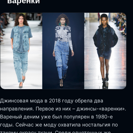
варенки
Джинсовая мода в 2018 году обрела два
направления. Первое из них – джинсы-«варенки».
Вареный деним уже был популярен в 1980-е
годы. Сейчас же моду охватила ностальгия по
такому окрасу ткани. Среди однотонных же