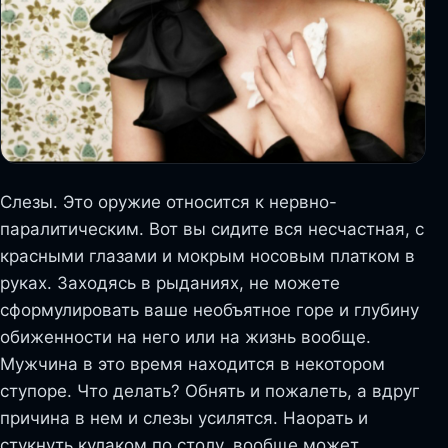
Слезы. Это оружие относится к нервно-
паралитическим. Вот вы сидите вся несчастная, с
красными глазами и мокрым носовым платком в
руках. Заходясь в рыданиях, не можете
сформулировать ваше необъятное горе и глубину
обиженности на него или на жизнь вообще.
Мужчина в это время находится в некотором
ступоре. Что делать? Обнять и пожалеть, а вдруг
причина в нем и слезы усилятся. Наорать и
стукнуть кулаком по столу, вообще может