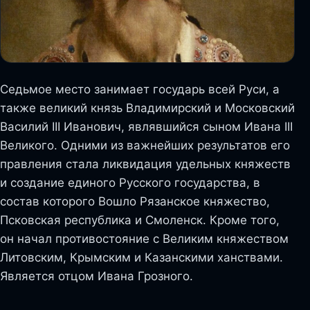
Седьмое место занимает государь всей Руси, а
также великий князь Владимирский и Московский
Василий III Иванович, являвшийся сыном Ивана III
Великого. Одними из важнейших результатов его
правления стала ликвидация удельных княжеств
и создание единого Русского государства, в
состав которого Вошло Рязанское княжество,
Псковская республика и Смоленск. Кроме того,
он начал противостояние с Великим княжеством
Литовским, Крымским и Казанскими ханствами.
Является отцом Ивана Грозного.