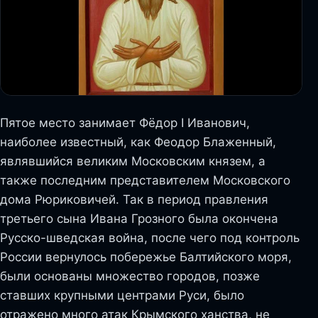
Пятое место занимает Фёдор I Иванович,
наиболее известный, как Феодор Блаженный,
являвшийся великим Московским князем, а
также последним представителем Московского
дома Рюриковичей. Так в период правления
третьего сына Ивана Грозного была окончена
Русско-шведская война, после чего под контроль
России вернулось побережье Балтийского моря,
были основаны множество городов, позже
ставших крупными центрами Руси, было
отражено много атак Крымского ханства, не