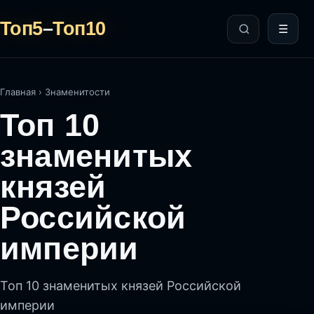
Топ5
–
Топ10
☰
Главная
›
Знаменитости
Топ 10
знаменитых
князей
Российской
империи
Топ 10 знаменитых князей Российской
империи