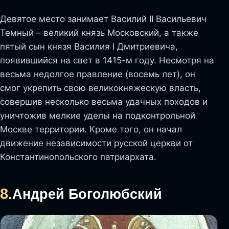
Девятое место занимает Василий II Васильевич
Темный – великий князь Московский, а также
пятый сын князя Василия I Дмитриевича,
появившийся на свет в 1415-м году. Несмотря на
весьма недолгое правление (восемь лет), он
смог укрепить свою великокняжескую власть,
совершив несколько весьма удачных походов и
уничтожив мелкие уделы на подконтрольной
Москве территории. Кроме того, он начал
движение независимости русской церкви от
Константинопольского патриархата.
8.
Андрей Боголюбский