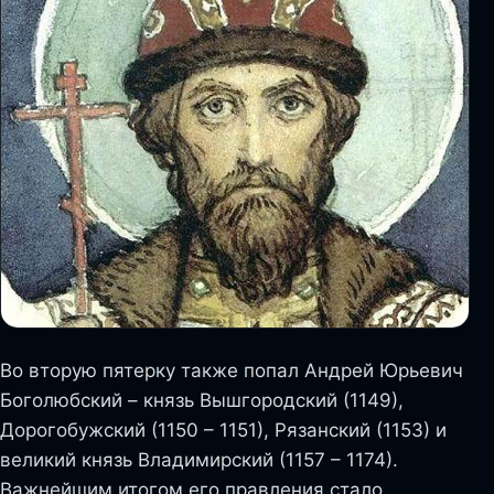
Во вторую пятерку также попал Андрей Юрьевич
Боголюбский – князь Вышгородский (1149),
Дорогобужский (1150 – 1151), Рязанский (1153) и
великий князь Владимирский (1157 – 1174).
Важнейшим итогом его правления стало