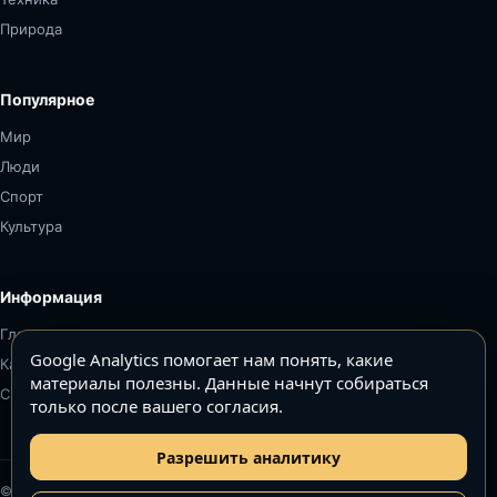
Природа
Популярное
Мир
Люди
Спорт
Культура
Информация
Главная
Google Analytics помогает нам понять, какие
Карта сайта
материалы полезны. Данные начнут собираться
Связаться
только после вашего согласия.
Разрешить аналитику
© Топ5–Топ10. Все права защищены.