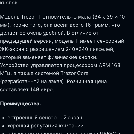
кнопок.
Модель Trezor T относительно мала (64 x 39 x 10
мм), кроме того, она весит всего 16 грамм, что
делает ее очень удобной. В отличие от
предыдущей версии, модель T имеет сенсорный
ЖК-экран с разрешением 240×240 пикселей,
который заменяет физические кнопки.
Устройство управляется процессором ARM 168
МГц, а также системой Trezor Core
(разработанной на заказ). Розничная цена
составляет 149 евро.
Преимущества:
встроенный сенсорный экран;
хорошая репутация компании;
в будущем планируется поддержка USB-C и