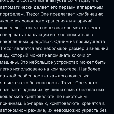
которого состоялась в августе 2014 года, что
автоматически делает его первым аппаратным
портфелем. Trezor One предлагает комбинацию
«кошелек холодного хранения» и «горячий
кошелек» – так что пользователь может легко
совершать транзакции и не беспокоиться о
накопленных средствах. Одним из преимуществ
Trezor является его небольшой размер и внешний
вид, который может напоминать ключи от
машины. Это небольшое устройство может быть
легко использовано на компьютере. Наиболее
важной особенностью каждого кошелька
является его безопасность. Trezor One часто
называют одним из лучших и самых безопасных
кошельков криптовалюты по некоторым
причинам. Во-первых, криптовалюты хранятся в
автономном режиме, их невозможно украсть без