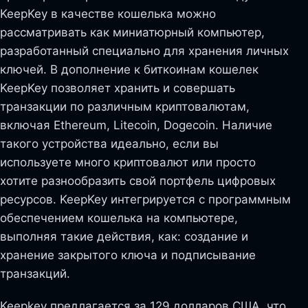
KeepKey в качестве кошелька можно
рассматривать как миниатюрный компьютер,
разработанный специально для хранения личных
ключей. В дополнение к биткоинам кошелек
KeepKey позволяет хранить и совершать
транзакции по различным криптовалютам,
включая Ethereum, Litecoin, Dogecoin. Наличие
такого устройства идеально, если вы
используете много криптовалют или просто
хотите разнообразить свой портфель цифровых
ресурсов. KeepKey интегрируется с программным
обеспечением кошелька на компьютере,
выполняя такие действия, как: создание и
хранение закрытого ключа и подписывание
транзакций.
Keepkey предлагается за 129 долларов США, что