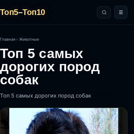
Топ5
–
Топ10
☰
Главная
›
Животные
Топ 5 самых
дорогих пород
собак
Топ 5 самых дорогих пород собак