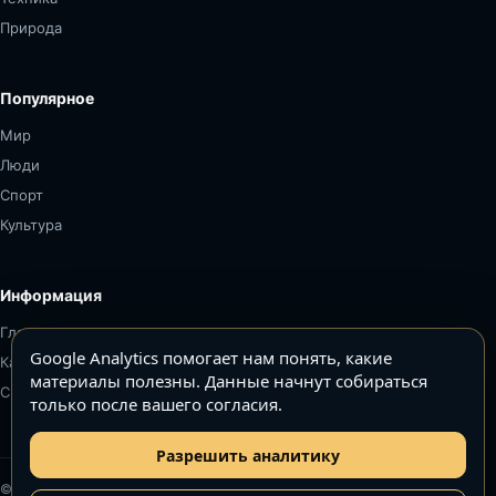
Природа
Популярное
Мир
Люди
Спорт
Культура
Информация
Главная
Google Analytics помогает нам понять, какие
Карта сайта
материалы полезны. Данные начнут собираться
Связаться
только после вашего согласия.
Разрешить аналитику
© Топ5–Топ10. Все права защищены.