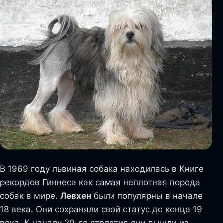
В 1969 году львиная собака находилась в Книге
рекордов Гиннеса как самая неплотная порода
собак в мире.
Левхен
были популярны в начале
18 века. Они сохраняли свой статус до конца 19
века. К началу 20-го столетия они вышли из