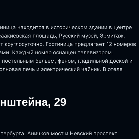
стиница находится в историческом здании в центре
аакиевская площадь, Русский музей, Эрмитаж,
т круглосуточно. Гостиница предлагает 12 номеров
ами. Каждый номер оснащен телевизором.
 постельным бельем, феном, гладильной доской и
лновая печь и электрический чайник. В отеле
нштейна, 29
етербурга. Аничков мост и Невский проспект