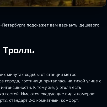
т-Петербурга подскажет вам варианты дешевого
 Тролль
ких минутах ходьбы от станции метро
ре города, гостиница притаилась на тихой улице с
нтенсивности. К тому же, у отеля есть
ха гостей. Имеются следующие виды номеров:
рт2, стандарт 2-х комнатный, комфорт.