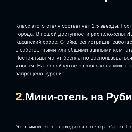
Класс этого отеля составляет 2,5 звезды. Го
города. В пешей доступности расположены Ис
Казанский собор. Стойка регистрации работае
с собственными или общими ванными комнат
Постояльцы могут бесплатно воспользоваться
утюгом. На общей кухне расположена микрово
запрещено курение.
2.
Мини-отель на Руби
Этот мини-отель находится в центре Санкт-П