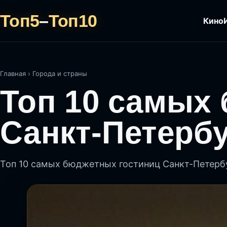
Топ5
–
Топ10
Кино
Главная
›
Города и страны
Топ 10 самых
Санкт-Петерб
Топ 10 самых бюджетных гостиниц Санкт-Петерб