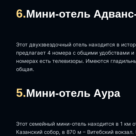
6.
Мини-отель Адванс
Этот двухзвездочный отель находится в исто
предлагает 4 номера с общими удобствами и 
номерах есть телевизоры. Имеются гладильны
общая.
5.
Мини-отель Аура
Этот семейный мини-отель находится в 1 км о
Казанский собор, в 870 м – Витебский вокзал.