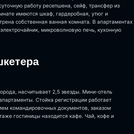
уточную работу ресепшена, сейф, трансфер из
омнате имеются шкаф, гардеробная, утюг и
трена собственная ванная комната. В апартаментах
 электрочайник, микроволновую печь, кухонную
шкетера
города, насчитывает 2,5 звезды. Мини-отель
 апартаменты. Стойка регистрации работает
нием командировочных документов, заказом
 этаже гостиницы находится кафе. Чай, кофе и