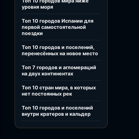
Топ 10 городов мира ниже
уровня моря
Топ 10 городов Испании для
первой самостоятельной
поездки
Топ 10 городов и поселений,
перенесённых на новое место
Топ 7 городов и агломераций
на двух континентах
Топ 10 стран мира, в которых
нет постоянных рек
Топ 10 городов и поселений
внутри кратеров и кальдер