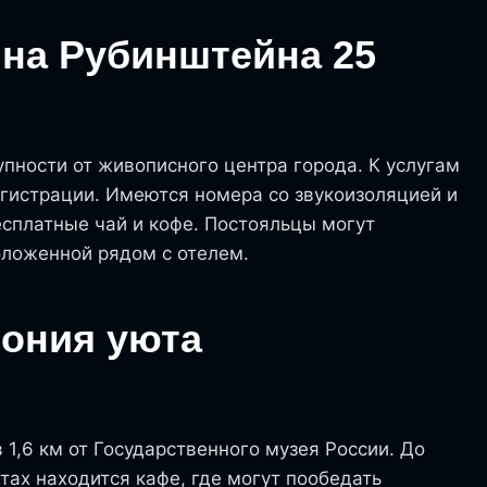
 на Рубинштейна 25
упности от живописного центра города. К услугам
егистрации. Имеются номера со звукоизоляцией и
сплатные чай и кофе. Постояльцы могут
оложенной рядом с отелем.
ония уюта
1,6 км от Государственного музея России. До
утах находится кафе, где могут пообедать