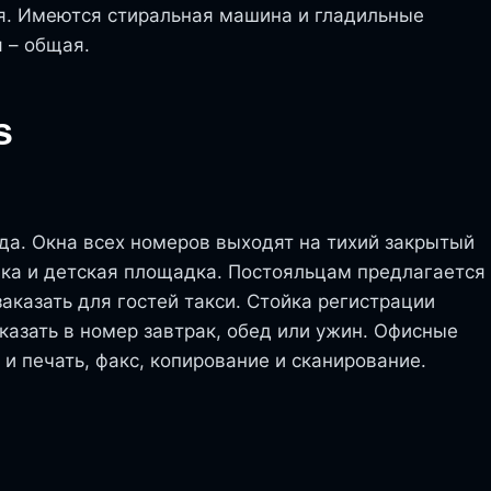
я. Имеются стиральная машина и гладильные
 – общая.
s
ода. Окна всех номеров выходят на тихий закрытый
вка и детская площадка. Постояльцам предлагается
заказать для гостей такси. Стойка регистрации
казать в номер завтрак, обед или ужин. Офисные
 и печать, факс, копирование и сканирование.