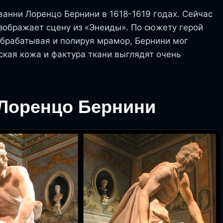
анни Лоренцо Бернини в 1618-1619 годах. Сейчас
изображает сцену из «Энеиды». По сюжету герой
Обрабатывая и полируя мрамор, Бернини мог
ская кожа и фактура ткани выглядят очень
Лоренцо Бернини