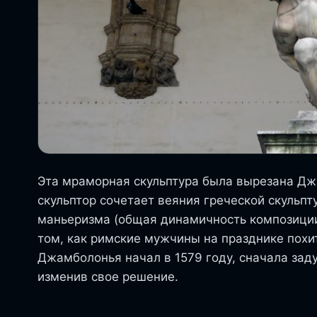
Эта мраморная скульптура была вырезана Джа
скульптор сочетает веяния греческой скульп
маньеризма (общая динамичность композиции
том, как римские мужчины на празднике пох
Джамболонья начал в 1579 году, сначала зад
изменив свое решение.