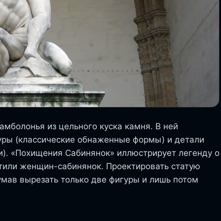
мболонья из цельного куска камня. В ней
туры (классические обнаженные формы) и детали
). «Похищения Сабинянок» иллюстрирует легенду о
итили женщин-сабинянок. Проектировать статую
умав вырезать только две фигуры и лишь потом