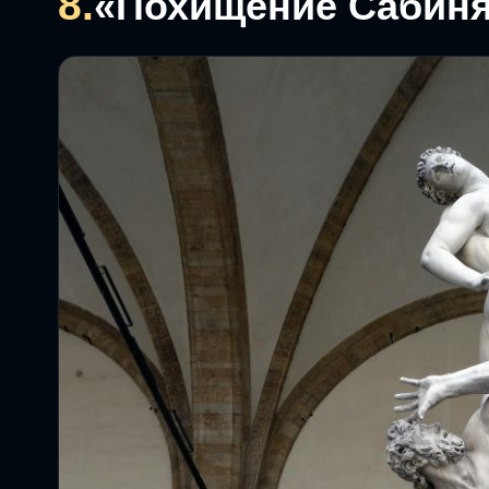
8.
«Похищение Сабин