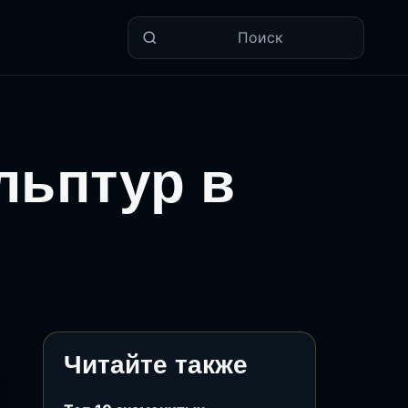
Поиск
льптур в
Читайте также