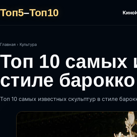
Топ5
–
Топ10
Кино
Главная
›
Культура
Топ 10 самых 
стиле барокко
Топ 10 самых известных скульптур в стиле барок