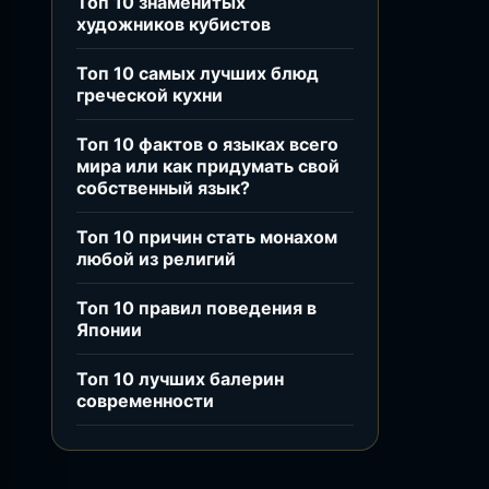
Топ 10 знаменитых
художников кубистов
Топ 10 самых лучших блюд
греческой кухни
Топ 10 фактов о языках всего
мира или как придумать свой
собственный язык?
Топ 10 причин стать монахом
любой из религий
Топ 10 правил поведения в
Японии
Топ 10 лучших балерин
современности