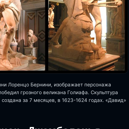
нни Лоренцо Бернини, изображает персонажа
обедил грозного великана Голиафа. Скульптура
создана за 7 месяцев, в 1623-1624 годах. «Давид»