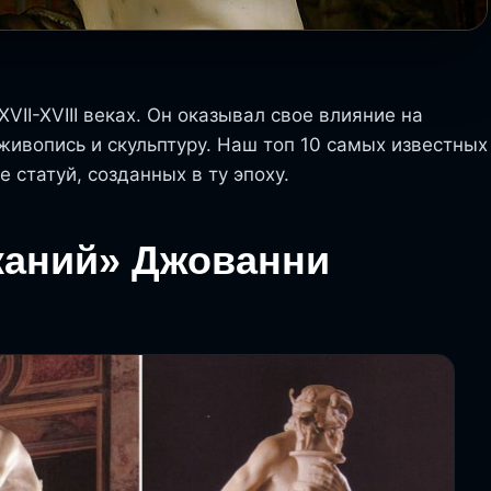
VII-XVIII веках. Он оказывал свое влияние на
 живопись и скульптуру. Наш топ 10 самых известных
е статуй, созданных в ту эпоху.
сканий» Джованни