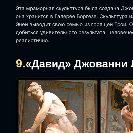
Эта мраморная скульптура была создана Джов
она хранится в Галерее Боргезе. Скульптура 
Эней выводит свою семью из горящей Трои. 
добиться удивительного результата: человече
реалистично.
9.
«Давид» Джованни 