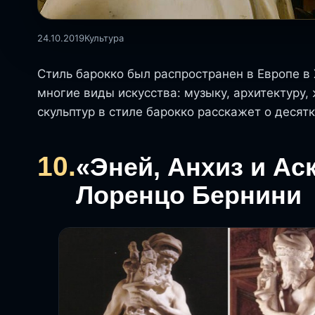
24.10.2019
Культура
Стиль барокко был распространен в Европе в X
многие виды искусства: музыку, архитектуру,
скульптур в стиле барокко расскажет о десятк
10.
«Эней, Анхиз и А
Лоренцо Бернини