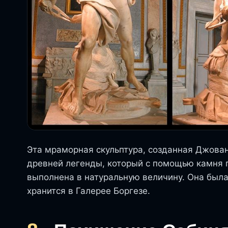
Эта мраморная скульптура, созданная Джова
древней легенды, который с помощью камня п
выполнена в натуральную величину. Она была 
хранится в Галерее Боргезе.