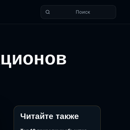
Поиск
кционов
Читайте также