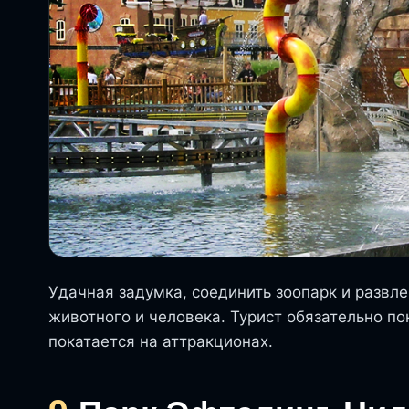
Удачная задумка, соединить зоопарк и развл
животного и человека. Турист обязательно п
покатается на аттракционах.