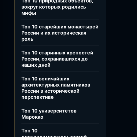
Топ 10 природных объектов,
вокруг которых родились
мифы
Топ 10 старейших монастырей
России и их историческая
роль
Топ 10 старинных крепостей
России, сохранившихся до
наших дней
Топ 10 величайших
архитектурных памятников
России в исторической
перспективе
Топ 10 университетов
Марокко
Топ 10
достопримечательностей