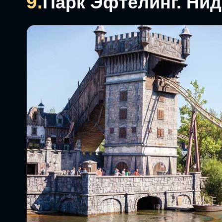
9.
Парк Эфтелинг. Ни