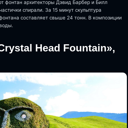
от фонтан архитекторы Дэвид Барбер и Билл
астички спирали. За 15 минут скульптура
 фонтана составляет свыше 24 тонн. В композиции
воды.
rystal Head Fountain»,