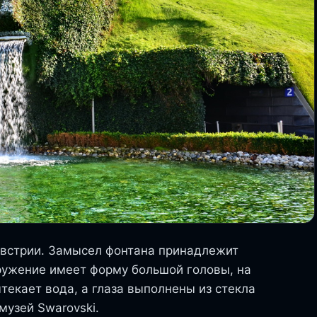
Австрии. Замысел фонтана принадлежит
ружение имеет форму большой головы, на
ытекает вода, а глаза выполнены из стекла
музей Swarovski.