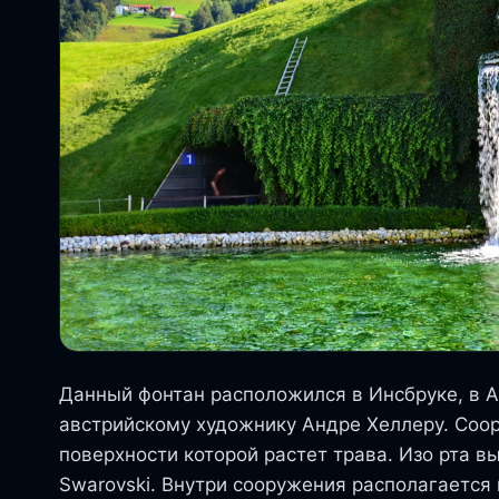
Данный фонтан расположился в Инсбруке, в 
австрийскому художнику Андре Хеллеру. Соо
поверхности которой растет трава. Изо рта в
Swarovski. Внутри сооружения располагается 