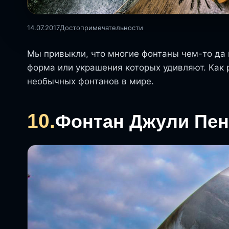
14.07.2017
Достопримечательности
Мы привыкли, что многие фонтаны чем-то да 
форма или украшения которых удивляют. Как 
необычных фонтанов в мире.
10.
Фонтан Джули Пен