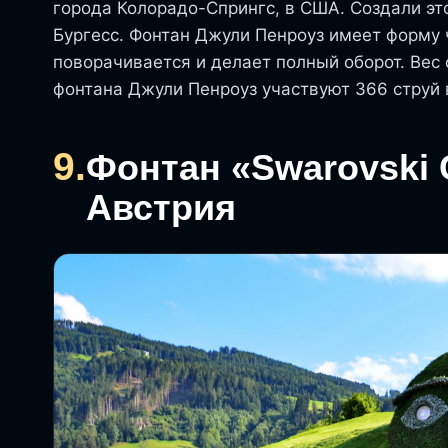
города Колорадо-Спрингс, в США. Создали эт
Бургесс. Фонтан Джули Пенроуз имеет форму ч
поворачивается и делает полный оборот. Вес
фонтана Джули Пенроуз участвуют 366 струй 
9.
Фонтан «Swarovski C
Австрия