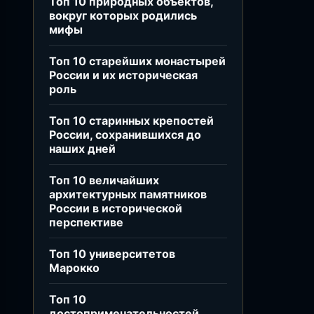
Топ 10 природных объектов,
вокруг которых родились
мифы
Топ 10 старейших монастырей
России и их историческая
роль
Топ 10 старинных крепостей
России, сохранившихся до
наших дней
Топ 10 величайших
архитектурных памятников
России в исторической
перспективе
Топ 10 университетов
Марокко
Топ 10
достопримечательностей