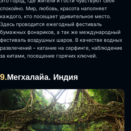
Это город, где жители и гости чувствуют себя
спокойно. Мир, любовь, красота наполняет
каждого, кто посещает удивительное место.
Здесь проводится ежегодный фестиваль
бумажных фонариков, а так же международный
фестиваль воздушных шаров. В качестве водных
развлечений – катание на серфинге, наблюдение
за китами, посещение горячих ключей.
9.
Мегхалайа. Индия