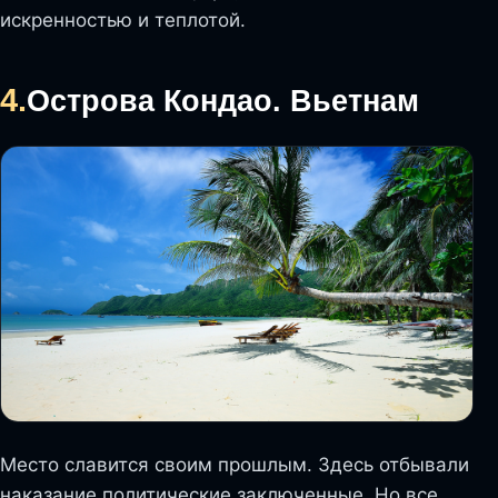
искренностью и теплотой.
4.
Острова Кондао. Вьетнам
Место славится своим прошлым. Здесь отбывали
наказание политические заключенные. Но все