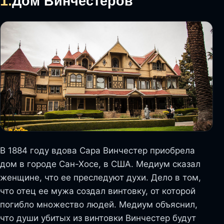
1.
Дом Винчестеров
В 1884 году вдова Сара Винчестер приобрела
дом в городе Сан-Хосе, в США. Медиум сказал
женщине, что ее преследуют духи. Дело в том,
что отец ее мужа создал винтовку, от которой
погибло множество людей. Медиум объяснил,
что души убитых из винтовки Винчестер будут