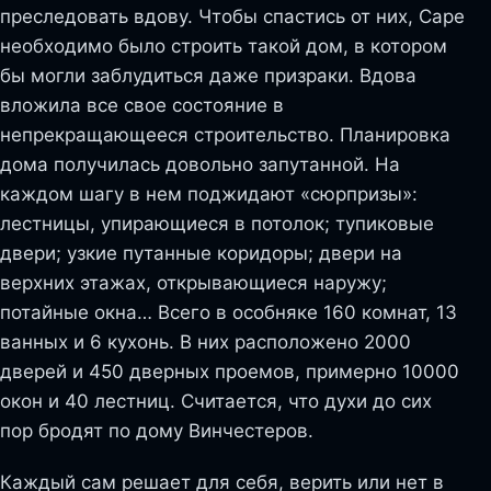
преследовать вдову. Чтобы спастись от них, Саре
необходимо было строить такой дом, в котором
бы могли заблудиться даже призраки. Вдова
вложила все свое состояние в
непрекращающееся строительство. Планировка
дома получилась довольно запутанной. На
каждом шагу в нем поджидают «сюрпризы»:
лестницы, упирающиеся в потолок; тупиковые
двери; узкие путанные коридоры; двери на
верхних этажах, открывающиеся наружу;
потайные окна… Всего в особняке 160 комнат, 13
ванных и 6 кухонь. В них расположено 2000
дверей и 450 дверных проемов, примерно 10000
окон и 40 лестниц. Считается, что духи до сих
пор бродят по дому Винчестеров.
Каждый сам решает для себя, верить или нет в