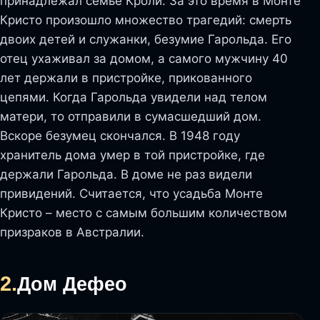
принадлежал семье Кроли. За это время в Монте
Кристо произошло множество трагедий: смерть
двоих детей и служанки, безумие Гарольда. Его
отец ухаживал за домом, а самого мужчину 40
лет держали в пристройке, прикованного
цепями. Когда Гарольда увидели над телом
матери, то отправили в сумасшедший дом.
Вскоре безумец скончался. В 1948 году
хранитель дома умер в той пристройке, где
держали Гарольда. В доме не раз видели
привидений. Считается, что усадьба Монте
Кристо – место с самым большим количеством
призраков в Австралии.
2.
Дом Дефео