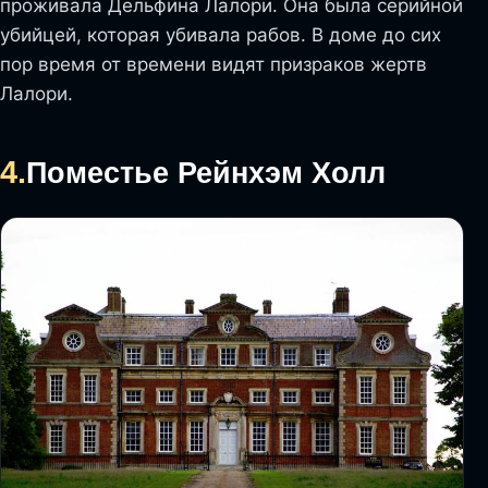
проживала Дельфина Лалори. Она была серийной
убийцей, которая убивала рабов. В доме до сих
пор время от времени видят призраков жертв
Лалори.
4.
Поместье Рейнхэм Холл