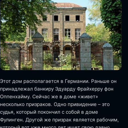
Этот дом располагается в Германии. Раньше он
принадлежал банкиру Эдуарду Фрайхерру фон
Оппенхайму. Сейчас же в доме «живет»
несколько призраков. Одно привидение – это
судья, который покончил с собой в доме
Фулинген. Другой же призрак является рабочим,
который вот уже много лет ищет свою давно