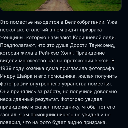
Это поместье находится в Великобритании. Уже
несколько столетий в нем видят призрака
женщины, которую называют Коричневой леди.
Предполагают, что это душа Дороти Таунсхенд,
которая жила в Рейнхэм Холл. Привидение
видели множество раз на протяжении веков. В
1939 году хозяйка дома пригласила фотографа
Индру Шайра и его помощника, желая получить
фотографии внутреннего убранства поместья.
Они принялись за работу, но получили довольно
неожиданный результат. Фотограф увидел
привидение и сказал помощнику, чтобы тот его
заснял. Сам помощник ничего не увидел и не
поверил, что на фото будет видно призрака.