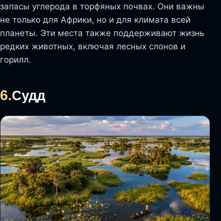
запасы углерода в торфяных почвах. Они важны
не только для Африки, но и для климата всей
планеты. Эти места также поддерживают жизнь
редких животных, включая лесных слонов и
горилл.
6.
Судд