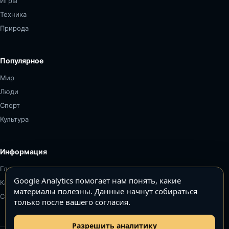
Игры
Техника
Природа
Популярное
Мир
Люди
Спорт
Культура
Информация
Главная
Google Analytics помогает нам понять, какие
Карта сайта
материалы полезны. Данные начнут собираться
Связаться
только после вашего согласия.
Разрешить аналитику