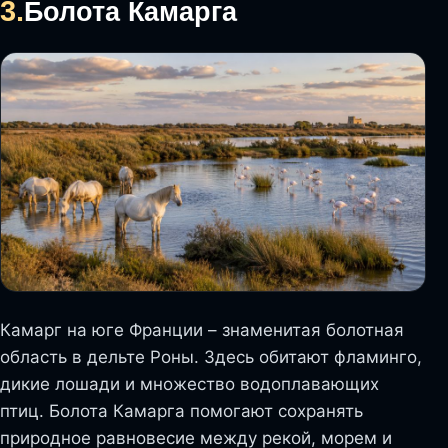
3.
Болота Камарга
Камарг на юге Франции – знаменитая болотная
область в дельте Роны. Здесь обитают фламинго,
дикие лошади и множество водоплавающих
птиц. Болота Камарга помогают сохранять
природное равновесие между рекой, морем и