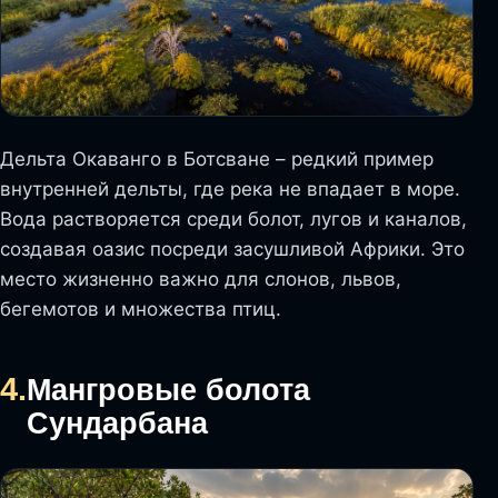
Дельта Окаванго в Ботсване – редкий пример
внутренней дельты, где река не впадает в море.
Вода растворяется среди болот, лугов и каналов,
создавая оазис посреди засушливой Африки. Это
место жизненно важно для слонов, львов,
бегемотов и множества птиц.
4.
Мангровые болота
Сундарбана