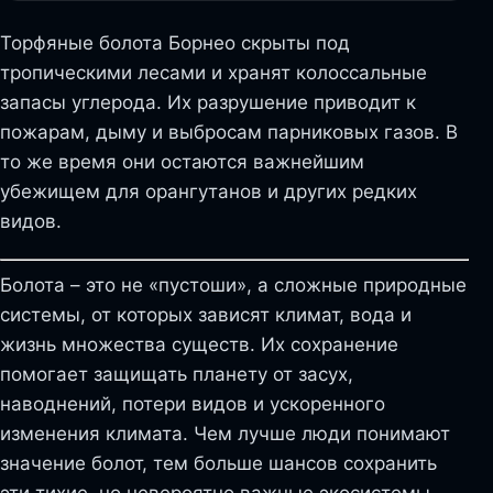
Торфяные болота Борнео скрыты под
тропическими лесами и хранят колоссальные
запасы углерода. Их разрушение приводит к
пожарам, дыму и выбросам парниковых газов. В
то же время они остаются важнейшим
убежищем для орангутанов и других редких
видов.
Болота – это не «пустоши», а сложные природные
системы, от которых зависят климат, вода и
жизнь множества существ. Их сохранение
помогает защищать планету от засух,
наводнений, потери видов и ускоренного
изменения климата. Чем лучше люди понимают
значение болот, тем больше шансов сохранить
эти тихие, но невероятно важные экосистемы.