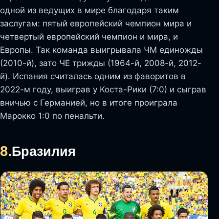
одной из ведущих в мире благодаря таким
заслугам: пятый европейский чемпион мира и
четвертый европейский чемпион и мира, и
Европы. Так команда выигрывала ЧМ единожды
(2010-й), зато ЧЕ трижды (1964-й, 2008-й, 2012-
й). Испания считалась одним из фаворитов в
2022-м году, выиграв у Коста-Рики (7:0) и сыграв
вничью с Германией, но в итоге проиграла
Марокко 1:0 по пенальти.
8.
Бразилия