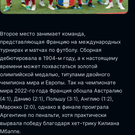
Второе место занимает команда,
представляющая Францию на международных
турнирах и матчах по футболу. Сборная
дебютировала в 1904-м году, а к настоящему
времени может похвастаться золотой
олимпийской медалью, титулами двойного
чемпиона мира и Европы. Так на чемпионате
мира 2022-го года Франция обошла Австралию
(4:1), Данию (2:1), Польшу (3:1), Англию (1:2),
Марокко (2:0), однако в финале проиграла
Аргентине по пенальти, хотя практически
вырвала победу благодаря хет-трику Килиана
Мбаппе.