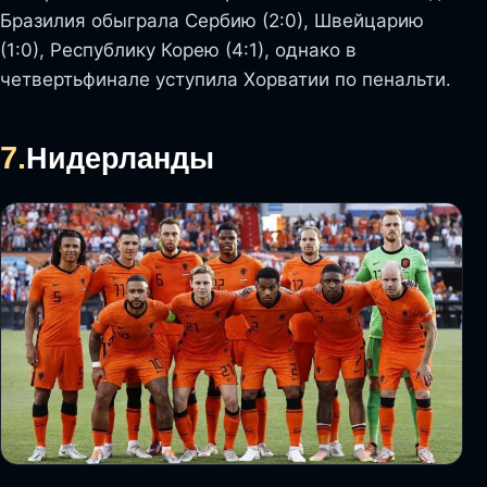
Бразилия обыграла Сербию (2:0), Швейцарию
(1:0), Республику Корею (4:1), однако в
четвертьфинале уступила Хорватии по пенальти.
7.
Нидерланды