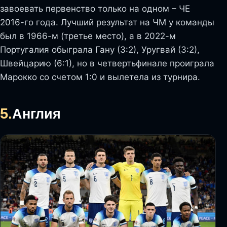
завоевать первенство только на одном – ЧЕ
2016-го года. Лучший результат на ЧМ у команды
был в 1966-м (третье место), а в 2022-м
Португалия обыграла Гану (3:2), Уругвай (3:2),
Швейцарию (6:1), но в четвертьфинале проиграла
Марокко со счетом 1:0 и вылетела из турнира.
5.
Англия