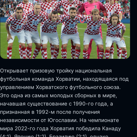
Открывает призовую тройку национальная
футбольная команда Хорватии, находящаяся под
управлением Хорватского футбольного союза.
Это одна из самых молодых сборных в мире,
начавшая существование с 1990-го года, а
признанная в 1992-м после получения
независимости от Югославии. На чемпионате
мира 2022-го года Хорватия победила Канаду
(4:1), Японию (1:2), Бразилию (2:1), однако