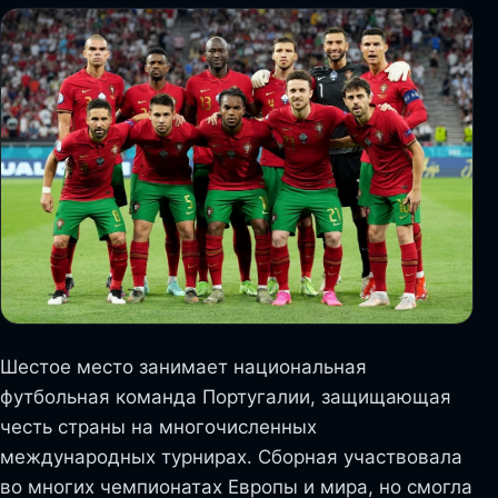
Шестое место занимает национальная
футбольная команда Португалии, защищающая
честь страны на многочисленных
международных турнирах. Сборная участвовала
во многих чемпионатах Европы и мира, но смогла