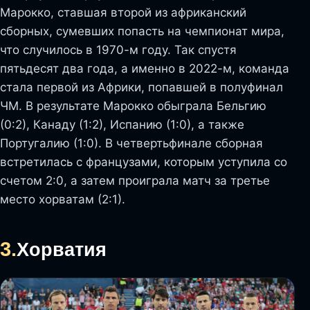
Марокко, ставшая второй из африканский
сборных, сумевших попасть на чемпионат мира,
что случилось в 1970-м году. Так спустя
пятьдесят два года, а именно в 2022-м, команда
стала первой из Африки, попавшей в полуфинал
ЧМ. В результате Марокко обыграла Бельгию
(0:2), Канаду (1:2), Испанию (1:0), а также
Португалию (1:0). В четвертьфинале сборная
встретилась с французами, которым уступила со
счетом 2:0, а затем проиграла матч за третье
место хорватам (2:1).
3.
Хорватия