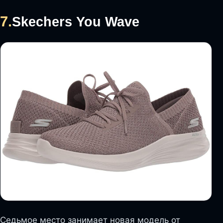
7.
Skechers You Wave
Седьмое место занимает новая модель от