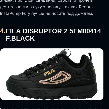
жизни: прогулок, свиданий, работы и прочей
деятельности в сухую погоду, так как Reebok
InstaPump Fury лучше не носить под дождем.
4.
FILA DISRUPTOR 2 5FM00414
F.BLACK