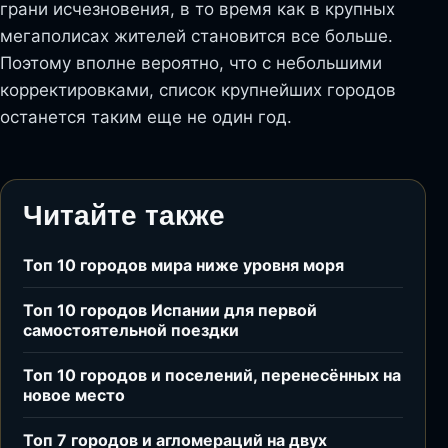
грани исчезновения, в то время как в крупных
мегаполисах жителей становится все больше.
Поэтому вполне вероятно, что с небольшими
корректировками, список крупнейших городов
останется таким еще не один год.
Читайте также
Топ 10 городов мира ниже уровня моря
Топ 10 городов Испании для первой
самостоятельной поездки
Топ 10 городов и поселений, перенесённых на
новое место
Топ 7 городов и агломераций на двух