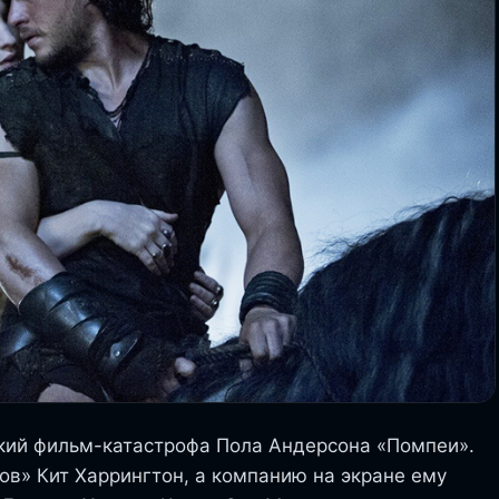
кий фильм-катастрофа Пола Андерсона «Помпеи».
ов» Кит Харрингтон, а компанию на экране ему