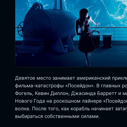
Девятое место занимает американский прикл
фильма-катастрофы «Посейдон». В главных ро
Фогель, Кевин Диллон, Джасинда Барретт и м
Нового Года на роскошном лайнере «Посейдо
волна. После того, как корабль начинает зат
выбираться собственными силами.