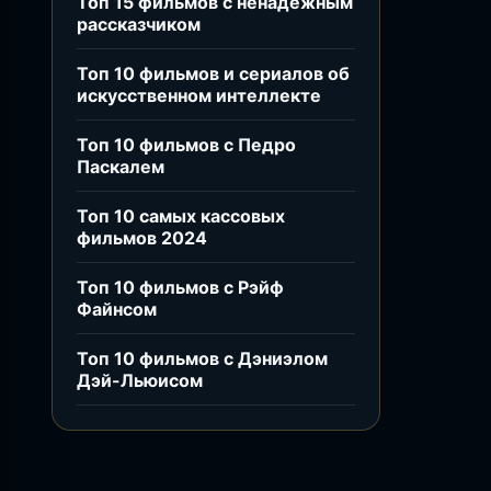
Топ 15 фильмов с ненадёжным
рассказчиком
Топ 10 фильмов и сериалов об
искусственном интеллекте
Топ 10 фильмов с Педро
Паскалем
Топ 10 самых кассовых
фильмов 2024
Топ 10 фильмов с Рэйф
Файнсом
Топ 10 фильмов с Дэниэлом
Дэй-Льюисом