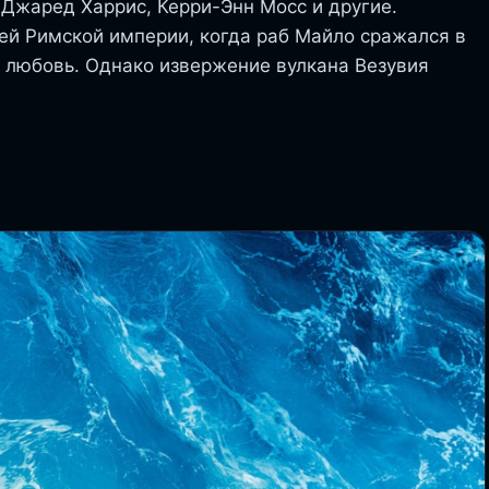
 Джаред Харрис, Керри-Энн Мосс и другие.
ей Римской империи, когда раб Майло сражался в
 и любовь. Однако извержение вулкана Везувия