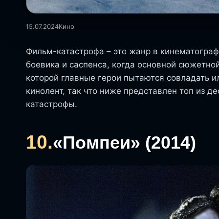
15.07.2024
Кино
Фильм-катастрофа – это жанр в кинематогра
боевика и саспенса, когда основной сюжетно
которой главные герои пытаются совладать и
кинолент, так что ниже представлен топ из д
катастрофы.
10.
«Помпеи» (2014)