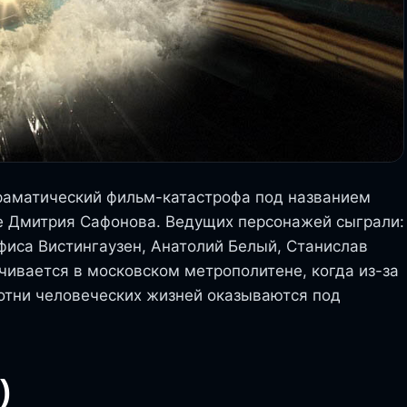
драматический фильм-катастрофа под названием
е Дмитрия Сафонова. Ведущих персонажей сыграли:
фиса Вистингаузен, Анатолий Белый, Станислав
чивается в московском метрополитене, когда из-за
отни человеческих жизней оказываются под
)