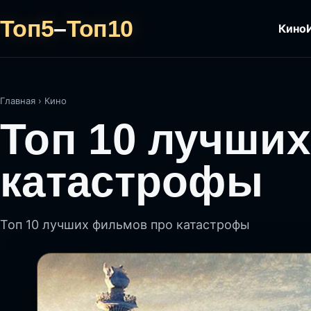
Топ5
–
Топ10
Кино
Главная
›
Кино
Топ 10 лучши
катастрофы
Топ 10 лучших фильмов про катастрофы