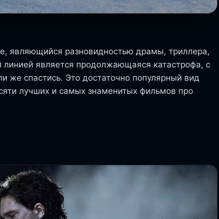
фе, являющийся разновидностью драмы, триллера,
й линией является продолжающаяся катастрофа, с
ли же спастись. Это достаточно популярный вид
есяти лучших и самых знаменитых фильмов про