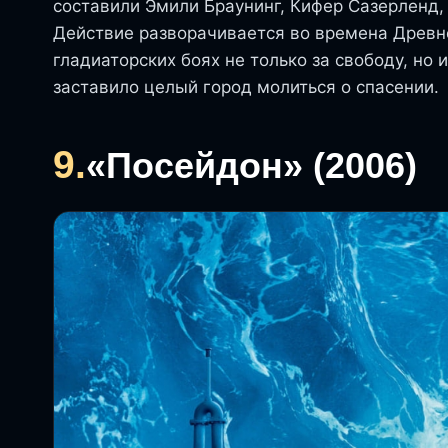
составили Эмили Браунинг, Кифер Сазерленд,
Действие разворачивается во времена Древн
гладиаторских боях не только за свободу, но
заставило целый город молиться о спасении.
9.
«Посейдон» (2006)