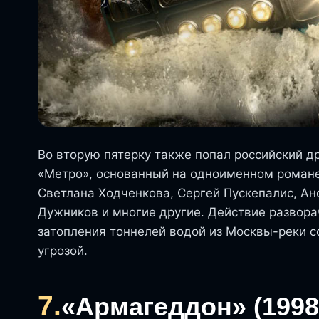
Во вторую пятерку также попал российский 
«Метро», основанный на одноименном роман
Светлана Ходченкова, Сергей Пускепалис, Ан
Дужников и многие другие. Действие развора
затопления тоннелей водой из Москвы-реки с
угрозой.
7.
«Армагеддон» (1998