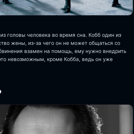
з головы человека во время сна. Кобб один из
ство жены, из-за чего он не может общаться со
обвинения взамен на помощь, ему нужно внедрить
 это невозможным, кроме Кобба, ведь он уже
»