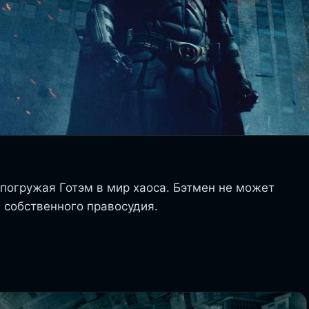
 погружая Готэм в мир хаоса. Бэтмен не может
я собственного правосудия.