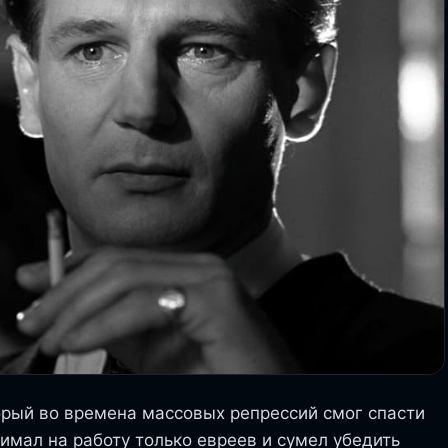
орый во времена массовых репрессий смог спасти
нимал на работу только евреев и сумел убедить