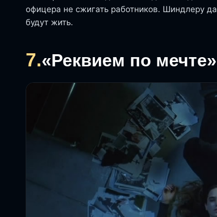
офицера не сжигать работников. Шиндлеру да
будут жить.
7.
«Реквием по мечте»