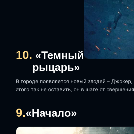
10.
«Темный
рыцарь»
В городе появляется новый злодей – Джокер,
этого так не оставить, он в шаге от свершени
9.
«Начало»