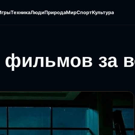
Игры
Техника
Люди
Природа
Мир
Спорт
Культура
 фильмов за в