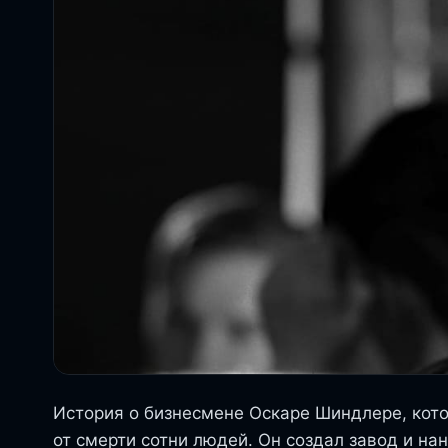
История о бизнесмене Оскаре Шиндлере, кот
от смерти сотни людей. Он создал завод и на