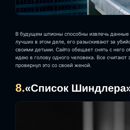
В будущем шпионы способны извлечь данные и
лучших в этом деле, его разыскивают за убий
своими детьми. Сайто обещает снять с него 
идею в голову одного человека. Все считают
провернул это со своей женой.
8.
«Список Шиндлера