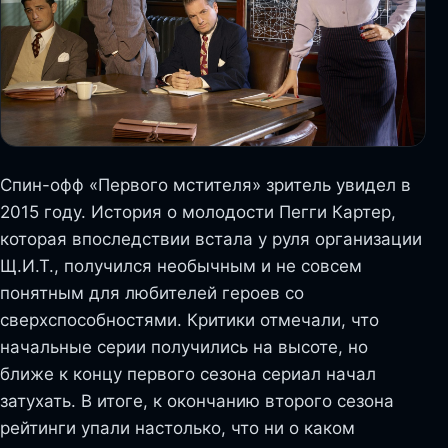
Спин-офф «Первого мстителя» зритель увидел в
2015 году. История о молодости Пегги Картер,
которая впоследствии встала у руля организации
Щ.И.Т., получился необычным и не совсем
понятным для любителей героев со
сверхспособностями. Критики отмечали, что
начальные серии получились на высоте, но
ближе к концу первого сезона сериал начал
затухать. В итоге, к окончанию второго сезона
рейтинги упали настолько, что ни о каком