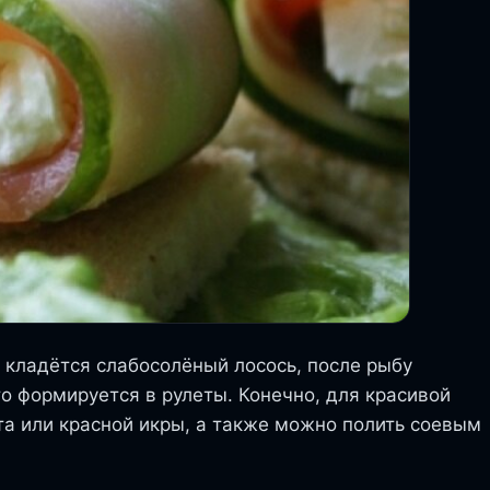
у кладётся слабосолёный лосось, после рыбу
о формируется в рулеты. Конечно, для красивой
а или красной икры, а также можно полить соевым