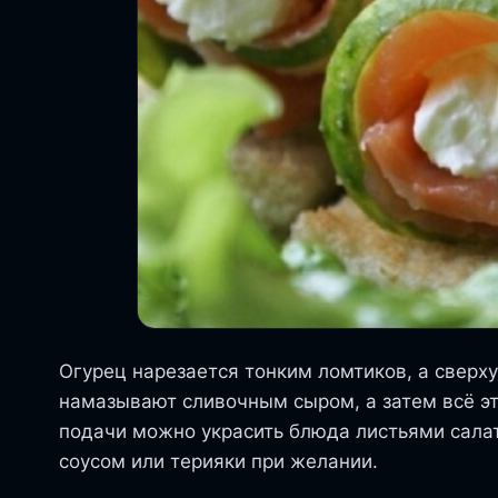
Огурец нарезается тонким ломтиков, а сверх
намазывают сливочным сыром, а затем всё эт
подачи можно украсить блюда листьями салат
соусом или терияки при желании.