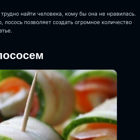
 трудно найти человека, кому бы она не нравилась.
, лосось позволяет создать огромное количество
атье.
 лососем