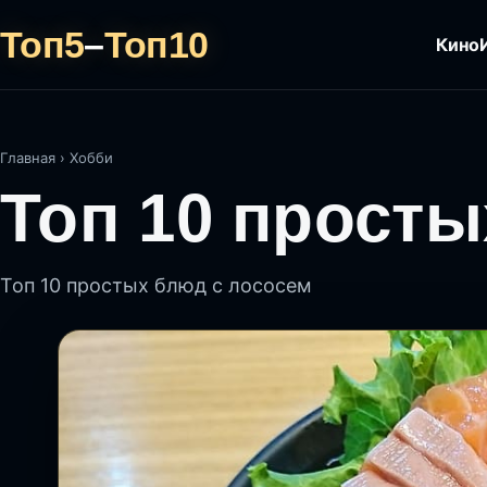
Топ5
–
Топ10
Кино
Главная
›
Хобби
Топ 10 просты
Топ 10 простых блюд с лососем