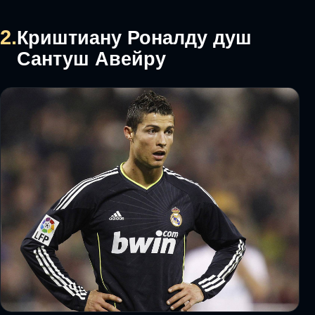
2.
Криштиану Роналду душ
Сантуш Авейру