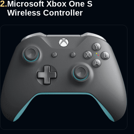
2.
Microsoft Xbox One S
Wireless Controller