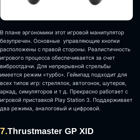
В плане эргономики этот игровой манипулятор
безупречен. Основные управляющие кнопки
расположены с правой стороны. Реалистичность
игрового процесса обеспечивается за счет
виброотдачи. Для непрерывной стрельбы
имеется режим «турбо». Геймпад подходит для
всех типов игр: стрелялок, автогонок, шутеров,
аркад, симуляторов и т д. Прекрасно работает с
игровой приставкой Play Station 3. Поддерживает
два режима, аналоговый и цифровой.
7.
Thrustmaster GP XID