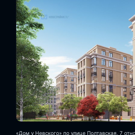
«Дом у Невского» по улице Полтавская, 7 отн