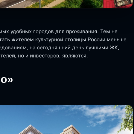
мых удобных городов для проживания. Тем не
тать жителем культурной столицы России меньше
ледованиям, на сегодняшний день лучшими ЖК,
телей, но и инвесторов, являются:
го»