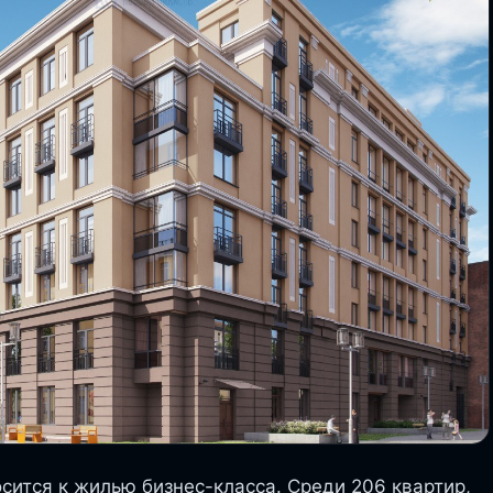
осится к жилью бизнес-класса. Среди 206 квартир,