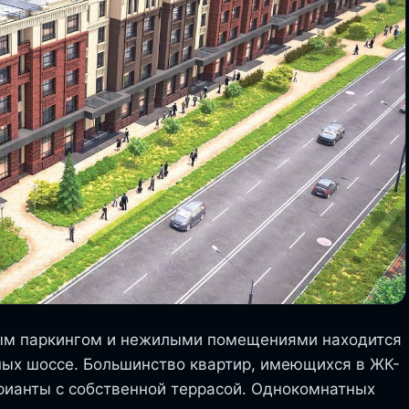
ным паркингом и нежилыми помещениями находится
пных шоссе. Большинство квартир, имеющихся в ЖК-
арианты с собственной террасой. Однокомнатных