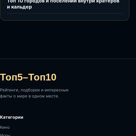
Топ 10 городов и поселений внутри кратеров
и кальдер
Топ5–Топ10
Рейтинги, подборки и интересные
факты о мире в одном месте.
Категории
Кино
Игры