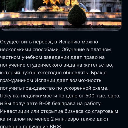
Осуществить переезд в Испанию можно
несколькими способами. Обучение в платном
частном учебном заведении дает право на
получение студенческого вида на жительство,
который нужно ежегодно обновлять. Брак с
гражданином Испании дает возможность
получить гражданство по ускоренной схеме.
Покупка недвижимости по цене от 500 тыс. евро,
и Вы получаете ВНЖ без права на работу.
Инвестиции или открытие бизнеса со стартовым
капиталом не менее 2 млн. евро также дают
право на получение ВНЖ.