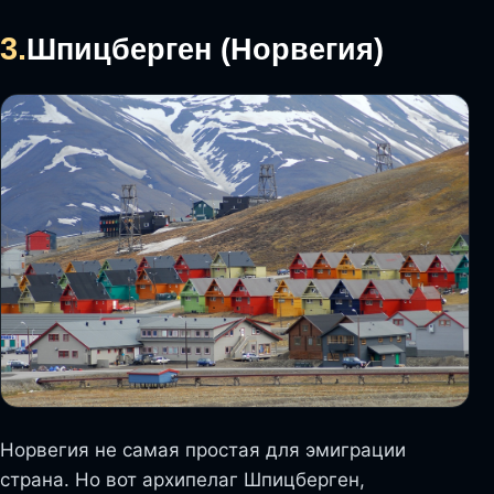
3.
Шпицберген (Норвегия)
Норвегия не самая простая для эмиграции
страна. Но вот архипелаг Шпицберген,