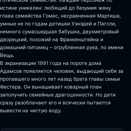
истине уникален: любящий до безумия жену
глава семейства Гомес, несравненная Мартиша,
умные не по годам детишки Уэнздей и Пагсли,
немного сумасшедшая бабушка, двухметровый
дворецкий, похожий на Франкенштейна и
домашний питомец – отрубленная рука, по имени
Вещь.
В экранизации 1991 года на пороге дома
Адамсов появляется человек, выдающий себя за
пропавшего много лет назад брата главы семьи
Фестера. Он вынашивает коварный план
заполучить семейные драгоценности. Но дети
сразу разоблачают его и всячески пытаются
вывести на чистую воду.