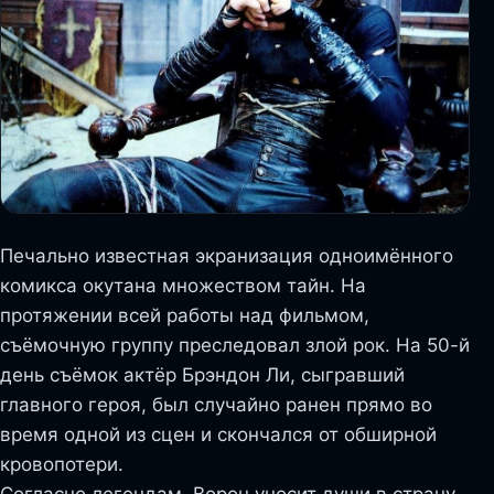
Печально известная экранизация одноимённого
комикса окутана множеством тайн. На
протяжении всей работы над фильмом,
съёмочную группу преследовал злой рок. На 50-й
день съёмок актёр Брэндон Ли, сыгравший
главного героя, был случайно ранен прямо во
время одной из сцен и скончался от обширной
кровопотери.
Согласно легендам, Ворон уносит души в страну