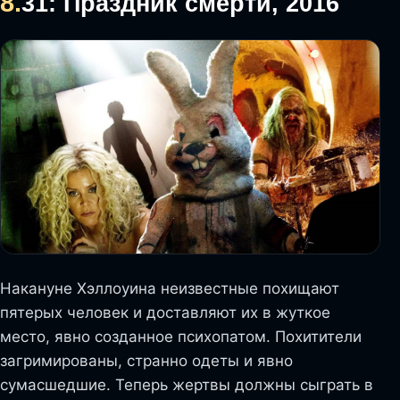
8.
31: Праздник смерти, 2016
Накануне Хэллоуина неизвестные похищают
пятерых человек и доставляют их в жуткое
место, явно созданное психопатом. Похитители
загримированы, странно одеты и явно
сумасшедшие. Теперь жертвы должны сыграть в