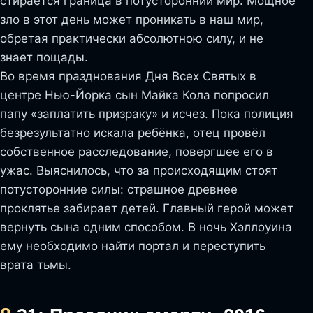
стирается граница в потусторонний мир. Мощное
зло в этот день может проникать в наш мир,
обретая практически абсолютною силу, и не
знает пощады.
Во время празднования Дня Всех Святых в
центре Нью-Йорка сын Майка Кола попросил
папу «заплатить призраку» и исчез. Пока полиция
безрезультатно искала ребёнка, отец провёл
собственное расследование, повергшее его в
ужас. Выяснилось, что за происходящим стоят
потусторонние силы: страшное древнее
проклятье забирает детей. Главный герой может
вернуть сына одним способом. В ночь Хэллоуина
ему необходимо найти портал и переступить
врата тьмы.