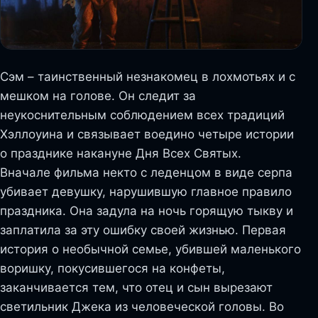
Сэм – таинственный незнакомец в лохмотьях и с
мешком на голове. Он следит за
неукоснительным соблюдением всех традиций
Хэллоуина и связывает воедино четыре истории
о празднике накануне Дня Всех Святых.
Вначале фильма некто с леденцом в виде серпа
убивает девушку, нарушившую главное правило
праздника. Она задула на ночь горящую тыкву и
заплатила за эту ошибку своей жизнью. Первая
история о необычной семье, убившей маленького
воришку, покусившегося на конфеты,
заканчивается тем, что отец и сын вырезают
светильник Джека из человеческой головы. Во