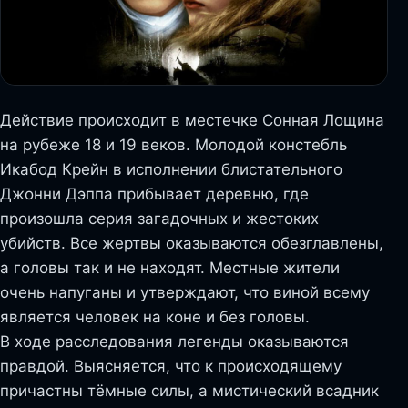
Действие происходит в местечке Сонная Лощина
на рубеже 18 и 19 веков. Молодой констебль
Икабод Крейн в исполнении блистательного
Джонни Дэппа прибывает деревню, где
произошла серия загадочных и жестоких
убийств. Все жертвы оказываются обезглавлены,
а головы так и не находят. Местные жители
очень напуганы и утверждают, что виной всему
является человек на коне и без головы.
В ходе расследования легенды оказываются
правдой. Выясняется, что к происходящему
причастны тёмные силы, а мистический всадник