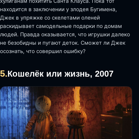
хулиганам похитить Санта Клауса. Пока тот
находится в заключении у злодея Бугимена,
Джек в упряжке со скелетами оленей
раскидывает самодельные подарки по домам
людей. Правда оказывается, что игрушки далеко
не безобидны и пугают деток. Сможет ли Джек
осознать, что совершил ошибку?
5.
Кошелёк или жизнь, 2007