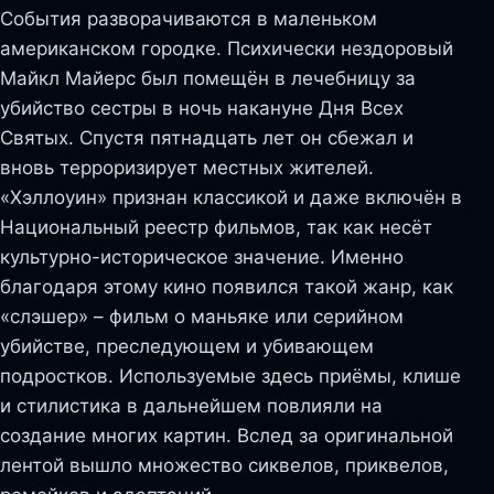
События разворачиваются в маленьком
американском городке. Психически нездоровый
Майкл Майерс был помещён в лечебницу за
убийство сестры в ночь накануне Дня Всех
Святых. Спустя пятнадцать лет он сбежал и
вновь терроризирует местных жителей.
«Хэллоуин» признан классикой и даже включён в
Национальный реестр фильмов, так как несёт
культурно-историческое значение. Именно
благодаря этому кино появился такой жанр, как
«слэшер» – фильм о маньяке или серийном
убийстве, преследующем и убивающем
подростков. Используемые здесь приёмы, клише
и стилистика в дальнейшем повлияли на
создание многих картин. Вслед за оригинальной
лентой вышло множество сиквелов, приквелов,