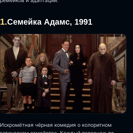
ремейков и адаптаций.
1.
Семейка Адамс, 1991
Искромётная чёрная комедия о колоритном
готическом семействе. Каждый персонаж по