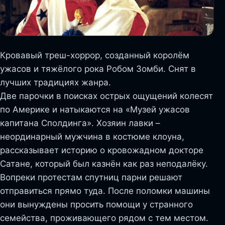
Кровавый треш-хоррор, созданный королём
ужасов и тяжёлого рока Робом Зомби. Снят в
лучших традициях жанра.
Две парочки в поисках острых ощущений колесят
по Америке и натыкаются на «Музей ужасов
капитана Сполдинга». Хозяин лавки –
неординарный мужчина в костюме клоуна,
рассказывает историю о кровожадном докторе
Сатане, который был казнён как раз неподалёку.
Вопреки протестам спутниц парни решают
отправиться прямо туда. После поломки машины
они вынуждены просить помощи у странного
семейства, проживающего рядом с тем местом.