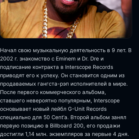
Начал свою музыкальную деятельность в 9 лет. В
2002 г. знакомство с Eminem и Dr. Dre и
подписание контракта в Interscope Records
приводят его к успеху. Он становится одним из
продаваемых гангста-рэп исполнителей в мире.
После первого коммерческого альбома,
ставшего невероятно популярным, Interscope
основывает новый лейбл G-Unit Records
специально для 50 Cent’а. Второй альбом занял
первую позицию в Billboard 200, его продажи
достигли 1,14 млн. экземпляров за первые 4 дня.