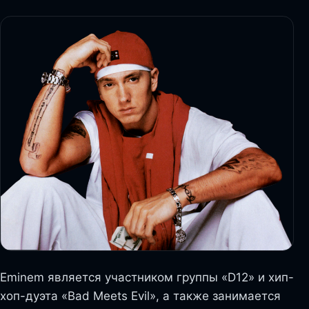
Eminem является участником группы «D12» и хип-
хоп-дуэта «Bad Meets Evil», а также занимается