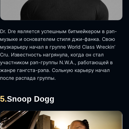
Dr. Dre является успешным битмейкером в рэп-
музыке и основателем стиля джи-фанка. Свою
музкарьеру начал в группе World Class Wreckin’
Cru. Известность нагрянула, когда он стал
участником рэп-группы N.W.A., работающей в
жанре гангста-рэпа. Сольную карьеру начал
после распада группы.
5.
Snoop Dogg