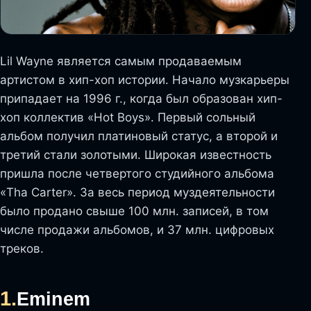
Lil Wayne является самым продаваемым
артистом в хип-хоп истории. Начало музкарьеры
припадает на 1996 г., когда был образован хип-
хоп коллектив «Hot Boys». Первый сольный
альбом получил платиновый статус, а второй и
третий стали золотыми. Широкая известность
пришла после четвертого студийного альбома
«Tha Carter». За весь период муздеятельности
было продано свыше 100 млн. записей, в том
числе продажи альбомов, и 37 млн. цифровых
треков.
1.
Eminem