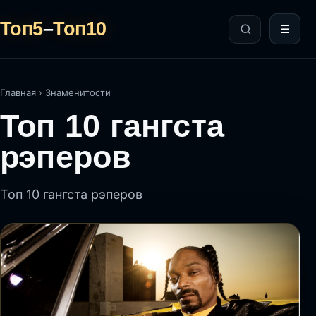
Топ5
–
Топ10
☰
Главная
›
Знаменитости
Топ 10 гангста
рэперов
Топ 10 гангста рэперов