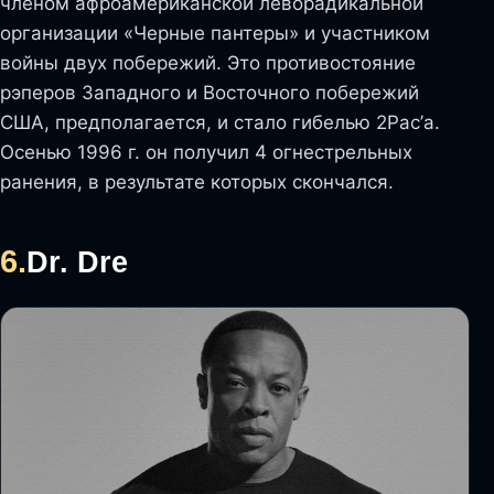
членом афроамериканской леворадикальной
организации «Черные пантеры» и участником
войны двух побережий. Это противостояние
рэперов Западного и Восточного побережий
США, предполагается, и стало гибелью 2Pac’а.
Осенью 1996 г. он получил 4 огнестрельных
ранения, в результате которых скончался.
6.
Dr. Dre