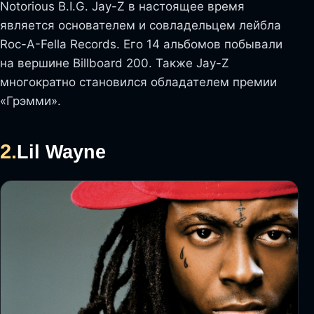
Notorious B.I.G. Jay-Z в настоящее время
является основателем и совладельцем лейбла
Roc-A-Fella Records. Его 14 альбомов побывали
на вершине Billboard 200. Также Jay-Z
многократно становился обладателем премии
«Грэмми».
2.
Lil Wayne