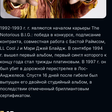
1992-1993 г. г. являются началом карьеры The
Notorious B.I.G.: победа в конкурсе, подписание
контракта, совместная работа с Бастой Раймсом,
LL Cool J и Мэри Джей Блайдж. В сентябре 1994
г. вышел первый альбом, первый сингл которого к
концу года стал трижды платиновым. В 1997 г. он
был убит в дорожной перестрелке в Лос-
Анджелесе. Спустя 16 дней после гибели был
выпущен его двойной студийный альбом, в
последствии отмеченный бриллиантовым
сертификатом.