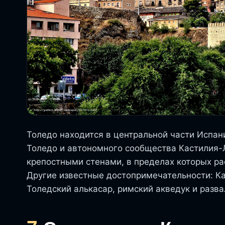
Толедо находится в центральной части Испан
Толедо и автономного сообщества Кастилия-
крепостными стенами, в пределах которых р
Другие известные достопримечательности: К
Толедский алькасар, римский акведук и разв