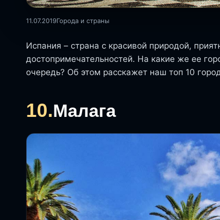
11.07.2019
Города и страны
Испания – страна с красивой природой, при
достопримечательностей. На какие же ее горо
очередь? Об этом расскажет наш топ 10 горо
10.
Малага