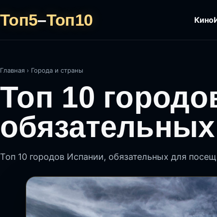
Топ5
–
Топ10
Кино
Главная
›
Города и страны
Топ 10 городо
обязательных
Топ 10 городов Испании, обязательных для посе