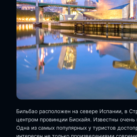
Бильбао расположен на севере Испании, в Ст
центром провинции Бискайя. Известны очень
Одна из самых популярных у туристов достоп
интересен не только произведениями современ