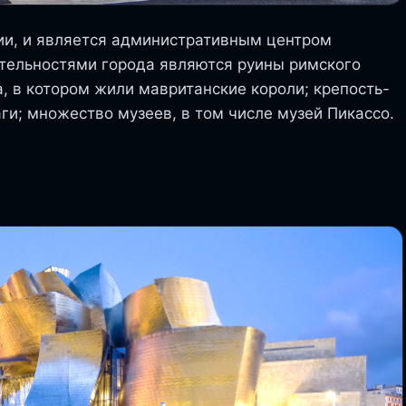
ии, и является административным центром
тельностями города являются руины римского
ба, в котором жили мавританские короли; крепость-
и; множество музеев, в том числе музей Пикассо.