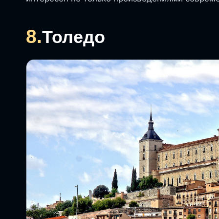
8.
Толедо