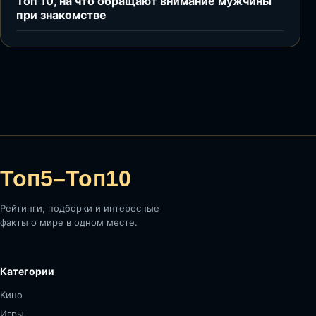
Топ 10, на что обращают внимание мужчины
при знакомстве
Топ5–Топ10
Рейтинги, подборки и интересные
факты о мире в одном месте.
Категории
Кино
Игры