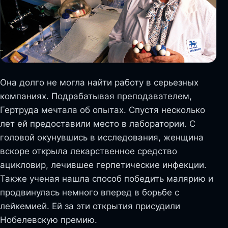
Она долго не могла найти работу в серьезных
компаниях. Подрабатывая преподавателем,
Гертруда мечтала об опытах. Спустя несколько
лет ей предоставили место в лаборатории. С
головой окунувшись в исследования, женщина
вскоре открыла лекарственное средство
ацикловир, лечившее герпетические инфекции.
Также ученая нашла способ победить малярию и
продвинулась немного вперед в борьбе с
лейкемией. Ей за эти открытия присудили
Нобелевскую премию.