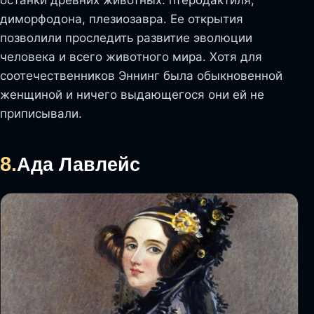
останки древних животных: птеродактиля,
диморфодона, плезиозавра. Ее открытия
позволили проследить развитие эволюции
человека и всего животного мира. Хотя для
соотечественников Эннинг была обыкновенной
женщиной и ничего выдающегося они ей не
приписывали.
8.
Ада Лавлейс