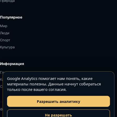
Природа
Популярное
Мир
Люди
Спорт
Культура
Информация
Главная
Google Analytics помогает нам понять, какие
Карта сайта
материалы полезны. Данные начнут собираться
Связаться
только после вашего согласия.
Разрешить аналитику
© Топ5–Топ10. Все права защищены.
Не разрешать