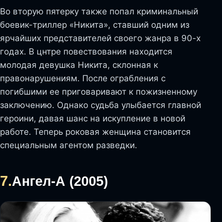
Во вторую пятерку также попал криминальный
боевик-триллер «Никита», ставший одним из
ярчайших представителей своего жанра в 90-х
годах. В цнтре повествования находится
молодая девушка Никита, склонная к
правонарушениям. После ограбления с
погибшими ее приговаривают к пожизненному
заключению. Однако судьба улыбается главной
героини, давая шанс на искупление в новой
работе. Теперь роковая женщина становится
специальным агентом разведки.
7.
Ангел-А (2005)