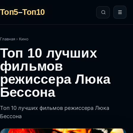
Топ5
–
Топ10
☰
Главная
›
Кино
Топ 10 лучших
фильмов
режиссера Люка
Бессона
Топ 10 лучших фильмов режиссера Люка
Бессона