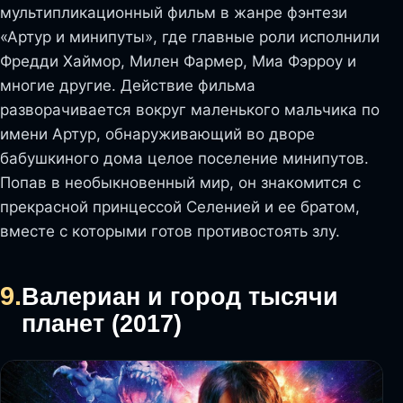
мультипликационный фильм в жанре фэнтези
«Артур и минипуты», где главные роли исполнили
Фредди Хаймор, Милен Фармер, Миа Фэрроу и
многие другие. Действие фильма
разворачивается вокруг маленького мальчика по
имени Артур, обнаруживающий во дворе
бабушкиного дома целое поселение минипутов.
Попав в необыкновенный мир, он знакомится с
прекрасной принцессой Селенией и ее братом,
вместе с которыми готов противостоять злу.
9.
Валериан и город тысячи
планет (2017)