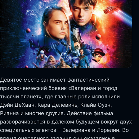
Девятое место занимает фантастический
приключенческий боевик «Валериан и город
тысячи планет», где главные роли исполнили
Дэйн ДеХаан, Кара Делевинь, Клайв Оуэн,
Рианна и многие другие. Действие фильма
разворачивается в далеком будущем вокруг двух
специальных агентов – Валериана и Лорелин. Во
время очередного задания они оказались в