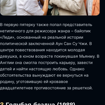
В первую пятерку также попал представитель
нетипичного для режиссера жанра – байопик
«Леди», основанный на реальной истории
политической заключенной Аун Сан Су Чжи. В
центре повествования находится молодая
девушка, в юном возрасте покинувшая Мьянму. В
Англии она смогла построить карьеру, завести
детей и найти настоящую любовь. Однако
обстоятельства вынуждают ее вернуться на
родину, уготовившую ей кровавое
двадцатилетнее противостояние за решеткой.
3.
Голубая бездна (1988)