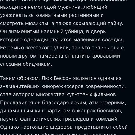
находится немолодой мужчина, любящий
ухаживать за комнатными растениями и
смотреть мюзиклы, а также скрывающий тайну.
Он знаменитый наемный убийца, в дверь
которого однажды стучится маленькая соседка.
Ее семью жестокого убили, так что теперь она с
новым другом намерена отплатить кровавыми
слезами обидчикам.
Таким образом, Люк Бессон является одним из
знаменитейших кинорежиссеров современности,
став автором множества культовых фильмов.
Прославился он благодаря ярким, атмосферным,
динамичным кинокартинам в жанрах боевиков,
научно-фантастических триллеров и комедий.
Однако настоящие шедевры представляют собой
крепкую драму, обязательную для просмотра