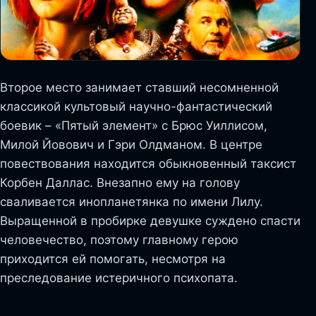
Второе место занимает ставший несомненной
классикой культовый научно-фантастический
боевик – «Пятый элемент» с Брюс Уиллисом,
Милой Йовович и Гэри Олдманом. В центре
повествования находится обыкновенный таксист
Корбен Даллас. Внезапно ему на голову
сваливается инопланетянка по имени Лилу.
Выращенной в пробирке девушке суждено спасти
человечество, поэтому главному герою
приходится ей помогать, несмотря на
преследование истеричного психопата.