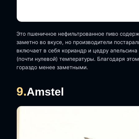
Это пшеничное нефильтрованное пиво содержи
заметно во вкусе, но производители постарал
включает в себя кориандр и цедру апельсина
(почти нулевой) температуры. Благодаря это
гораздо менее заметными.
9.
Amstel