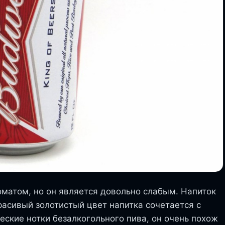
матом, но он является довольно слабым. Напиток
Красивый золотистый цвет напитка сочетается с
еские нотки безалкогольного пива, он очень похож