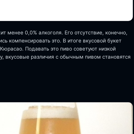
т менее 0,0% алкоголя. Его отсутствие, конечно,
ись компенсировать это. В итоге вкусовой букет
 Кюрасао. Подавать это пиво советуют низкой
му, вкусовые различия с обычным пивом становятся