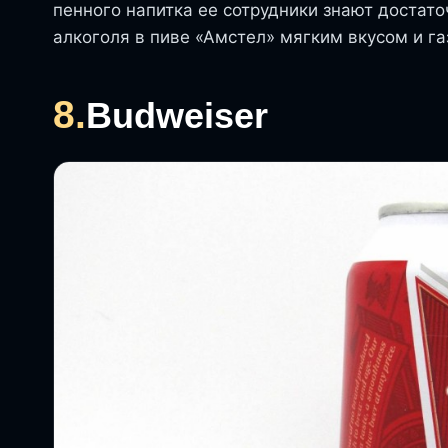
пенного напитка ее сотрудники знают достаточ
алкоголя в пиве «Амстел» мягким вкусом и г
8.
Budweiser