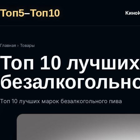
Топ5
–
Топ10
Кино
Главная
›
Товары
Топ 10 лучших
безалкогольно
Топ 10 лучших марок безалкогольного пива