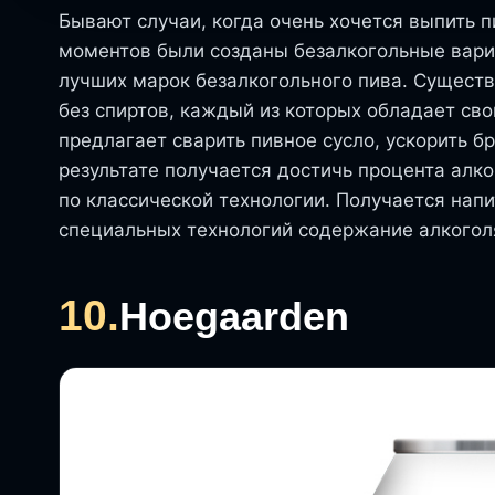
Бывают случаи, когда очень хочется выпить п
моментов были созданы безалкогольные вариа
лучших марок безалкогольного пива. Существ
без спиртов, каждый из которых обладает св
предлагает сварить пивное сусло, ускорить бр
результате получается достичь процента алко
по классической технологии. Получается нап
специальных технологий содержание алкогол
10.
Hoegaarden