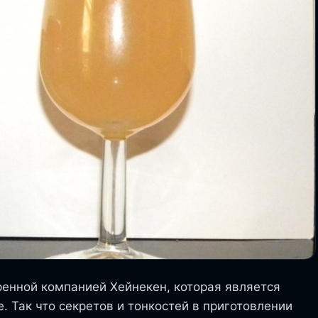
енной компанией Хейнекен, которая является
. Так что секретов и тонкостей в приготовлении