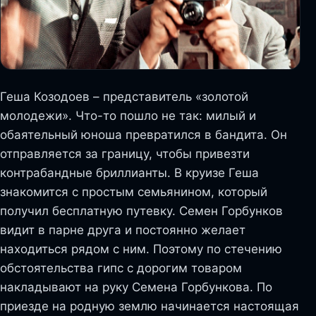
Геша Козодоев – представитель «золотой
молодежи». Что-то пошло не так: милый и
обаятельный юноша превратился в бандита. Он
отправляется за границу, чтобы привезти
контрабандные бриллианты. В круизе Геша
знакомится с простым семьянином, который
получил бесплатную путевку. Семен Горбунков
видит в парне друга и постоянно желает
находиться рядом с ним. Поэтому по стечению
обстоятельства гипс с дорогим товаром
накладывают на руку Семена Горбункова. По
приезде на родную землю начинается настоящая