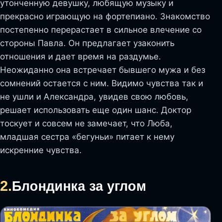
утонченную девушку, любящую музыку и
прекрасно играющую на фортепиано. Знакомство
постепенно перерастает в сильное влечение со
стороны Павла. Он предлагает узаконить
отношения и дает время на раздумье.
Неожиданно она встречает бывшего мужа и без
сомнений остается с ним. Видимо чувства так и
не ушли и Александра, увидев свою любовь,
решает использовать еще один шанс. Доктор
тоскует и совсем не замечает, что Люба,
младшая сестра «бегуньи» питает к нему
искренние чувства.
2.
Блондинка за углом