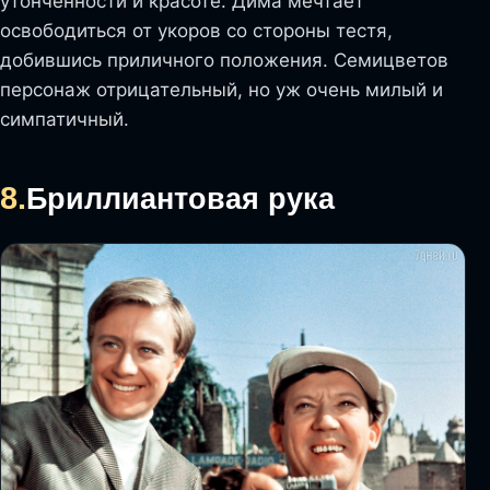
утонченности и красоте. Дима мечтает
освободиться от укоров со стороны тестя,
добившись приличного положения. Семицветов
персонаж отрицательный, но уж очень милый и
симпатичный.
8.
Бриллиантовая рука