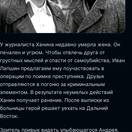
У журналиста Ханина недавно умерла жена. Он
печален и угрюм. Чтобы отвлечь друга от
грустных мыслей и спасти от самоубийства, Иван
Лапшин предлагаем ему поучаствовать в
операции по поимке преступника. Друзья
отправляются в погоню за криминальным
элементом. В результате неумелых действий
Ханин получает ранение. После выписки из
больницы герой решает уехать на Дальний
Восток.
Зритель привык видеть улыбающегося Андрея.