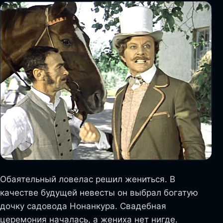
Обаятельный ловелас решил жениться. В
качестве будущей невесты он выбрал богатую
дочку садовода Нонанкура. Свадебная
церемония началась, а жениха нет нигде.