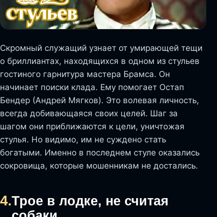
Скромный служащий узнает от умирающей тещи
о бриллиантах, находящихся в одном из стульев
гостиного гарнитура мастера Брамса. Он
начинает поиски клада. Ему помогает Остап
Бендер (Андрей Мягков). Это волевая личность,
всегда добивающаяся своих целей. Шаг за
шагом они приближаются к цели, уничтожая
стулья. Но видимо, им не суждено стать
богатыми. Именно в последнем стуле оказались
сокровища, которые мошенникам не достались.
4.
Трое в лодке, не считая
собаки