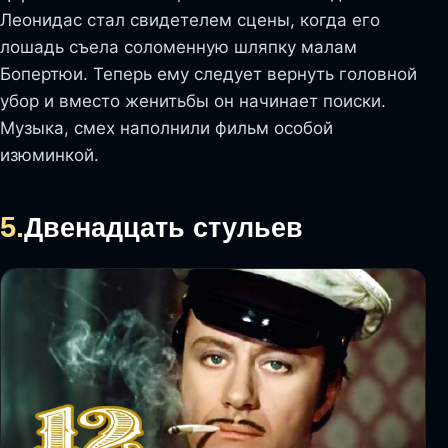
Леонидас стал свидетелем сцены, когда его
лошадь съела соломенную шляпку малам
Бопертюи. Теперь ему следует вернуть головной
убор и вместо женитьбы он начинает поиски.
Музыка, смех наполнили фильм особой
изюминкой.
5.
Двенадцать стульев