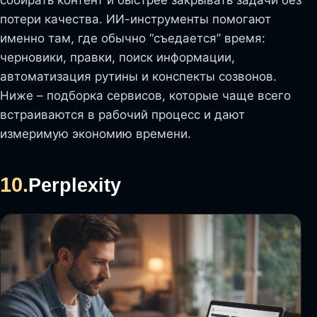
собирать контент и быстрее закрывать задачи без
потери качества. ИИ-инструменты помогают
именно там, где обычно “съедается” время:
черновики, правки, поиск информации,
автоматизация рутины и конспекты созвонов.
Ниже – подборка сервисов, которые чаще всего
встраиваются в рабочий процесс и дают
измеримую экономию времени.
10.
Perplexity