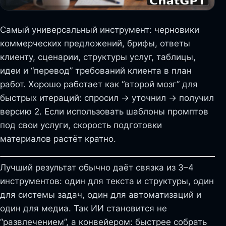
Самый универсальный инструмент: черновики
коммерческих предложений, брифы, ответы
клиенту, сценарии, структуры услуг, таблицы,
идеи и “перевод” требований клиента в план
работ. Хорошо работает как “второй мозг” для
быстрых итераций: спросил → уточнил → получил
версию 2. Если использовать шаблоны промптов
под свои услуги, скорость подготовки
материалов растёт кратно.
Лучший результат обычно даёт связка из 3–4
инструментов: один для текста и структуры, один
для системы задач, один для автоматизаций и
один для медиа. Так ИИ становится не
“развлечением”, а конвейером: быстрее собрать