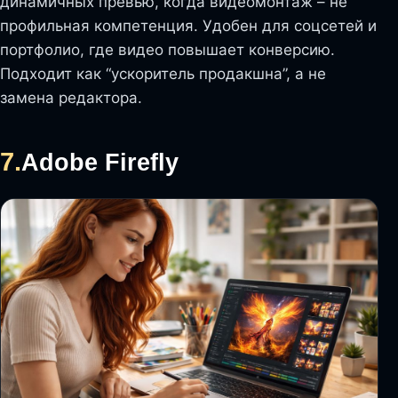
динамичных превью, когда видеомонтаж – не
профильная компетенция. Удобен для соцсетей и
портфолио, где видео повышает конверсию.
Подходит как “ускоритель продакшна”, а не
замена редактора.
7.
Adobe Firefly