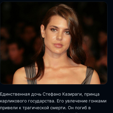
Единственная дочь Стефано Казираги, принца
карликового государства. Его увлечение гонками
привели к трагической смерти. Он погиб в