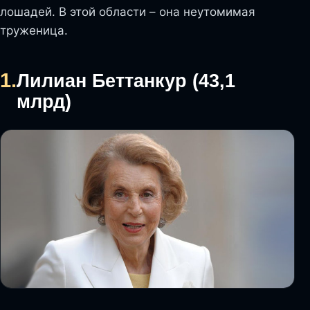
лошадей. В этой области – она неутомимая
труженица.
1.
Лилиан Беттанкур (43,1
млрд)