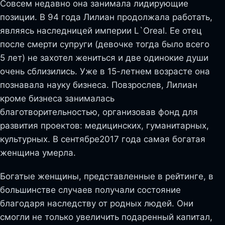
Совсем недавно она занимала лидирующие
позиции. В 94 года Лилиан продолжала работать,
являясь наследницей империи L`Oreal. Ее отец
после смерти супруги (девочке тогда было всего
5 лет) не захотел жениться и две одинокие души
очень сблизились. Уже в 15-летнем возрасте она
познавала науку бизнеса. Повзрослев, Лилиан
кроме бизнеса занималась
благотворительностью, организовав фонд для
развития проектов: медицинских, гуманитарных,
культурных. В сентябре2017 года самая богатая
женщина умерла.
Богатые женщины, представленные в рейтинге, в
большинстве случаев получали состояние
благодаря наследству от родных людей. Они
смогли не только увеличить подаренный капитал,