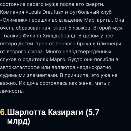
состояние своего мужа после его смерти.
Компания «Louis Dreufus» и футбольный клуб
«Олимпик» перешли во владение Маргариты. Она
очень образованная, знает 5 языков. Второй муж
– банкир Филипп Хильдебранд. В целом у нее
пятеро детей: трое от первого брака и близнецы
от второго союза. Много неподтвержденных
слухов о родителях Марго. Будто они погибли в
автокатастрофе или являются неоднократно
судимыми элементами. В принципе, это уже не
важно. Их дочь состоялась как жена, мать и
личность.
6.
Шарлотта Казираги (5,7
млрд)