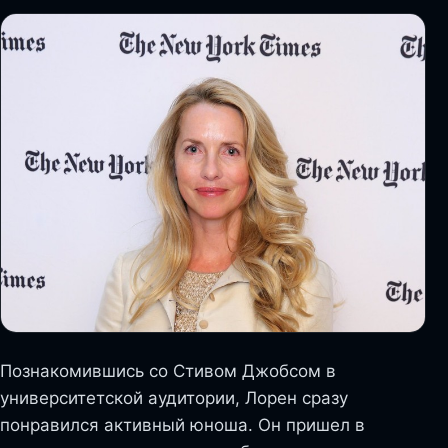
Познакомившись со Стивом Джобсом в
университетской аудитории, Лорен сразу
понравился активный юноша. Он пришел в