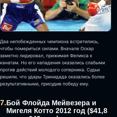
Два непобежденных чемпиона встретились,
чтобы помериться силами. Вначале Оскар
заметно лидировал, прижимая Феликса к
канатам. Но его нападения оказались слабыми
против действий молодого соперника. Судьи
решили, что удары Тринидада оказались более
результативными, присудив победу ему.
7.
Бой Флойда Мейвезера и
Мигеля Котто 2012 год ($41,8