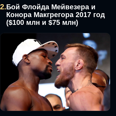
2.
Бой Флойда Мейвезера и
Конора Макгрегора 2017 год
($100 млн и $75 млн)