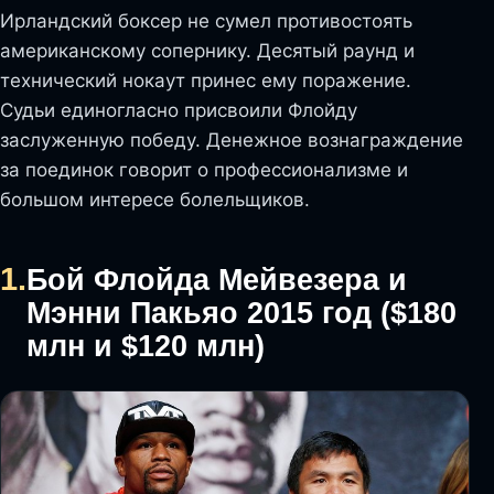
Ирландский боксер не сумел противостоять
американскому сопернику. Десятый раунд и
технический нокаут принес ему поражение.
Судьи единогласно присвоили Флойду
заслуженную победу. Денежное вознаграждение
за поединок говорит о профессионализме и
большом интересе болельщиков.
1.
Бой Флойда Мейвезера и
Мэнни Пакьяо 2015 год ($180
млн и $120 млн)