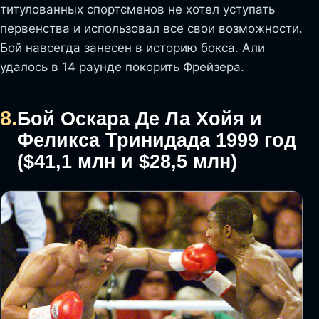
титулованных спортсменов не хотел уступать
первенства и использовал все свои возможности.
Бой навсегда занесен в историю бокса. Али
удалось в 14 раунде покорить Фрейзера.
8.
Бой Оскара Де Ла Хойя и
Феликса Тринидада 1999 год
($41,1 млн и $28,5 млн)