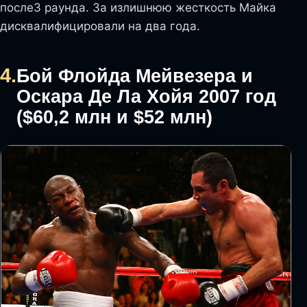
после3 раунда. За излишнюю жесткость Майка
дисквалифицировали на два года.
4.
Бой Флойда Мейвезера и
Оскара Де Ла Хойя 2007 год
($60,2 млн и $52 млн)