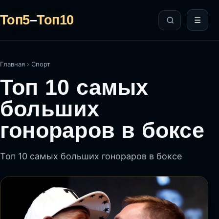
Топ5
–
Топ10
☰
Главная
›
Спорт
Топ 10 самых
больших
гонораров в боксе
Топ 10 самых больших гонораров в боксе