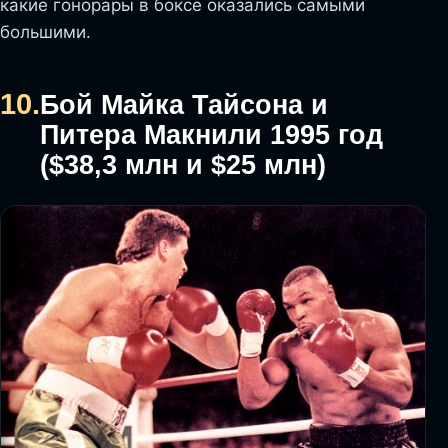
какие гонорары в боксе оказались самыми
большими.
10.
Бой Майка Тайсона и
Питера Макнили 1995 год
($38,3 млн и $25 млн)