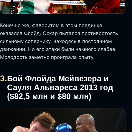
Конечно же, фаворитом в этом поединке
оказался Флойд. Оскар пытался противостоять
сильному сопернику, находясь в постоянном
движении. Но его атаки были намного слабее.
Молодость заметно проиграла опыту.
3.
Бой Флойда Мейвезера и
Сауля Альвареса 2013 год
($82,5 млн и $80 млн)