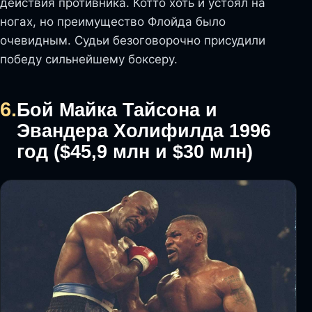
действия противника. Котто хоть и устоял на
ногах, но преимущество Флойда было
очевидным. Судьи безоговорочно присудили
победу сильнейшему боксеру.
6.
Бой Майка Тайсона и
Эвандера Холифилда 1996
год ($45,9 млн и $30 млн)