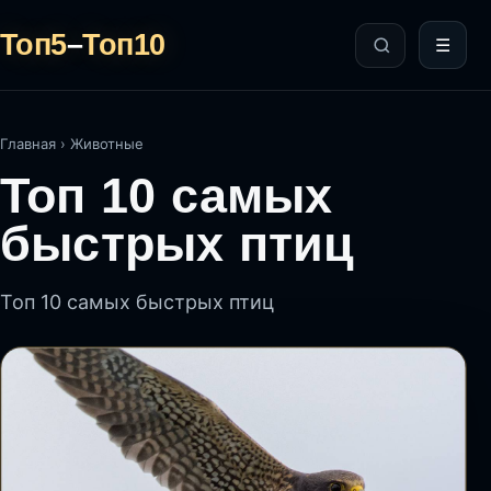
Топ5
–
Топ10
☰
Главная
›
Животные
Топ 10 самых
быстрых птиц
Топ 10 самых быстрых птиц