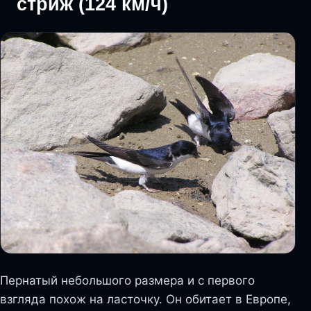
стриж (124 км/ч)
Пернатый небольшого размера и с первого
взгляда похож на ласточку. Он обитает в Европе,