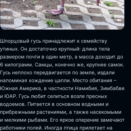
Шпорцовый гусь принадлежит к семейству
утиных. Он достаточно крупный: длина тела
размером почти в один метр, а масса доходит до
6 килограмм. Самцы, конечно же, крупнее самок.
Гусь неплохо передвигается по земле, издали
напоминая хождение цапли. Место обитания –
Южная Америка, в частности Намибия, Зимбабве
и ЮАР. Гусь любит селиться возле пресных
водоемов. Питается в основном водными и
прибрежными растениями, а также насекомыми
и мелкими рыбами. Его яркое оперение замечают
работники полей. Иногда птица прилетает на