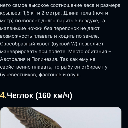
него самое высокое соотношение веса и размера
крыльев: 1,5 кг и 2 метра. Длина тела (почти
метр) позволяет долго парить в воздухе, а
маленькие ножки без перепонок не дают
возможность плавать и ходить по земле.
Своеобразный хвост (буквой W) позволяет
маневрировать при полете. Место обитания –
Австралия и Полинезия. Так как ему не
свойственно плавать, то рыбу он отбирает у
буревестников, фаэтонов и олуш.
4.
Чеглок (160 км/ч)