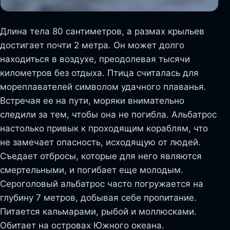
Длина тела 80 сантиметров, а размах крыльев
достигает почти 2 метра. Он может долго
находиться в воздухе, преодолевая тысячи
километров без отдыха. Птица считалась для
мореплавателей символом удачного плаванья.
Встречая ее на пути, моряки внимательно
следили за тем, чтобы она не погибла. Альбатрос
настолько привык к проходящим кораблям, что
не замечает опасность, исходящую от людей.
Съедает отбросы, которые для него являются
смертельными, и погибает еще молодым.
Сероголовый альбатрос часто погружается на
глубину 7 метров, добывая себе пропитание.
Питается кальмарами, рыбой и моллюсками.
Обитает на островах Южного океана.