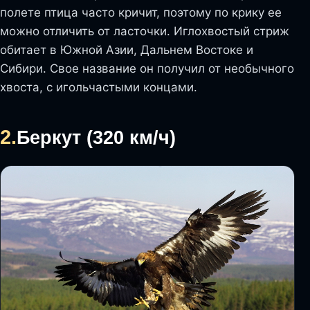
полете птица часто кричит, поэтому по крику ее
можно отличить от ласточки. Иглохвостый стриж
обитает в Южной Азии, Дальнем Востоке и
Сибири. Свое название он получил от необычного
хвоста, с игольчастыми концами.
2.
Беркут (320 км/ч)