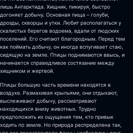
лишь Антарктида. Хищник, пикируя, быстро
догоняет добычу. Основная пища – голуби,
дрозды, скворцы и утки. Любит располагаться у
скалистых берегов водоема, вдали от людских
поселений. Его считают благородным. Перед тем
как поймать добычу, он иногда вспугивает стаю,
сидящую на земле. Птицы поднимаются ввысь, и
начинается справедливое состязание между
хищником и жертвой.
Птицы большую часть времени находятся в
воздухе. Размахивая крыльями, они отдыхают,
выслеживают добычу, рассматривают
находящихся внизу животных. Трудно
предположить их ощущения тем, кто привык
ходить по земле. Но природа распределена так,
что все представители фауны необходимы друг