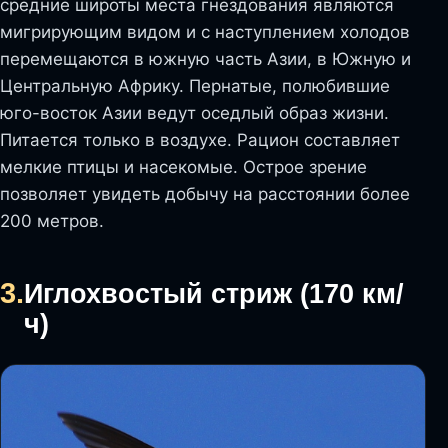
средние широты места гнездования являются
мигрирующим видом и с наступлением холодов
перемещаются в южную часть Азии, в Южную и
Центральную Африку. Пернатые, полюбившие
юго-восток Азии ведут оседлый образ жизни.
Питается только в воздухе. Рацион составляет
мелкие птицы и насекомые. Острое зрение
позволяет увидеть добычу на расстоянии более
200 метров.
3.
Иглохвостый стриж (170 км/
ч)