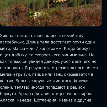
Хищная птица, относящаяся к семейству
ястребиных. Длина тела достигает почти один
метр. Масса – до 7 килограмм. Когда беркут
ищет добычу, то скорость его минимальна. Но
как только он увидел движущуюся цель, его не
остановить. В результате стремительного полета
мелкий грызун, птица или заяц оказывается в
когтях. Больные крупные животные (косули,
олени, телята) иногда попадают в рацион
беркута. Ареал обитания птицы очень широк:
Аляска, Канада, Шотландия, Кавказ и другие.