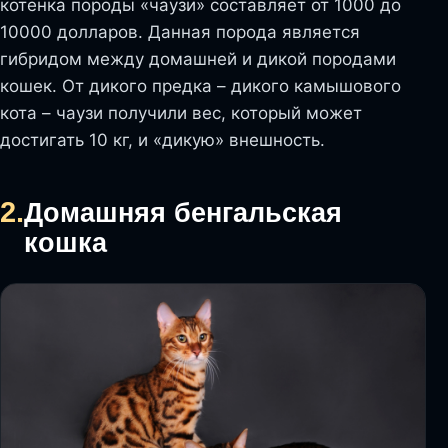
котенка породы «чаузи» составляет от 1000 до
10000 долларов. Данная порода является
гибридом между домашней и дикой породами
кошек. От дикого предка – дикого камышового
кота – чаузи получили вес, который может
достигать 10 кг, и «дикую» внешность.
2.
Домашняя бенгальская
кошка