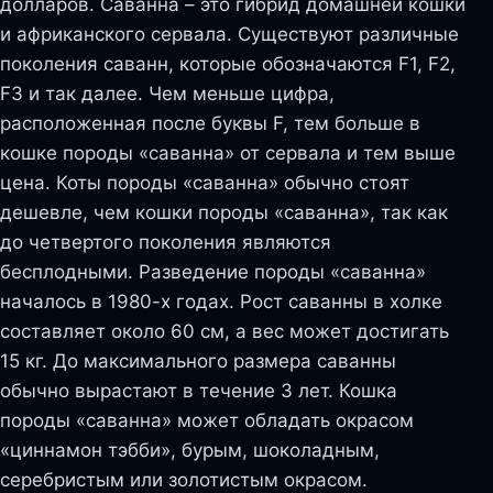
долларов. Саванна – это гибрид домашней кошки
и африканского сервала. Существуют различные
поколения саванн, которые обозначаются F1, F2,
F3 и так далее. Чем меньше цифра,
расположенная после буквы F, тем больше в
кошке породы «саванна» от сервала и тем выше
цена. Коты породы «саванна» обычно стоят
дешевле, чем кошки породы «саванна», так как
до четвертого поколения являются
бесплодными. Разведение породы «саванна»
началось в 1980-х годах. Рост саванны в холке
составляет около 60 см, а вес может достигать
15 кг. До максимального размера саванны
обычно вырастают в течение 3 лет. Кошка
породы «саванна» может обладать окрасом
«циннамон тэбби», бурым, шоколадным,
серебристым или золотистым окрасом.