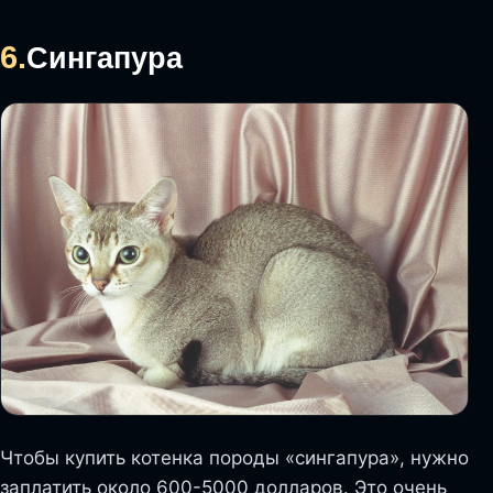
6.
Сингапура
Чтобы купить котенка породы «сингапура», нужно
заплатить около 600-5000 долларов. Это очень