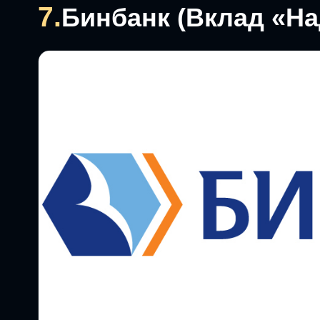
7.
Бинбанк (Вклад «Н