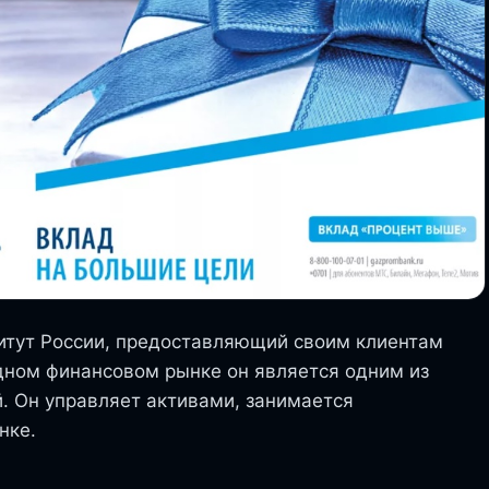
итут России, предоставляющий своим клиентам
дном финансовом рынке он является одним из
. Он управляет активами, занимается
нке.