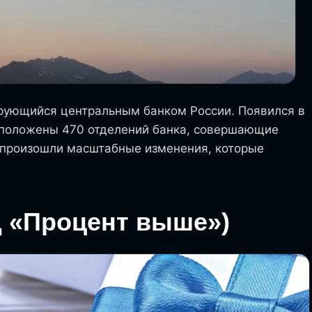
рующийся центральным банком России. Появился в
асположены 470 отделений банка, совершающие
а произошли масштабные изменения, которые
д «Процент выше»)