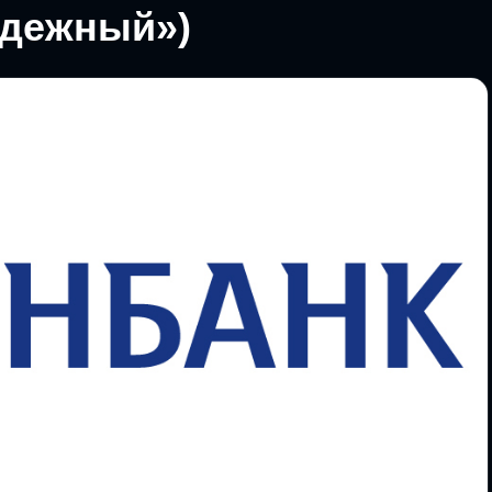
адежный»)