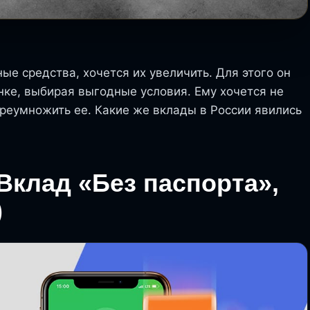
 средства, хочется их увеличить. Для этого он
ке, выбирая выгодные условия. Ему хочется не
преумножить ее. Какие же вклады в России явились
Вклад «Без паспорта»,
)