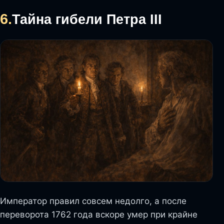
6.
Тайна гибели Петра III
Император правил совсем недолго, а после
переворота 1762 года вскоре умер при крайне