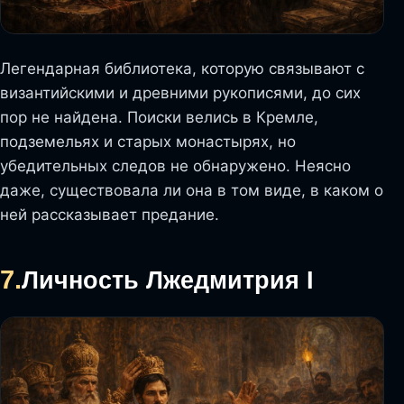
Легендарная библиотека, которую связывают с
византийскими и древними рукописями, до сих
пор не найдена. Поиски велись в Кремле,
подземельях и старых монастырях, но
убедительных следов не обнаружено. Неясно
даже, существовала ли она в том виде, в каком о
ней рассказывает предание.
7.
Личность Лжедмитрия I