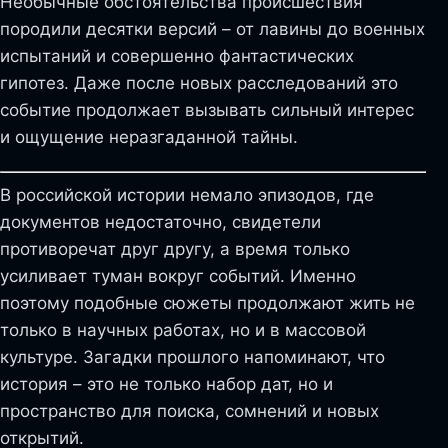
Необычные обстоятельства происшествия
породили десятки версий – от лавины до военных
испытаний и совершенно фантастических
гипотез. Даже после новых расследований это
событие продолжает вызывать сильный интерес
и ощущение неразгаданной тайны.
В российской истории немало эпизодов, где
документов недостаточно, свидетели
противоречат друг другу, а время только
усиливает туман вокруг событий. Именно
поэтому подобные сюжеты продолжают жить не
только в научных работах, но и в массовой
культуре. Загадки прошлого напоминают, что
история – это не только набор дат, но и
пространство для поиска, сомнений и новых
открытий.