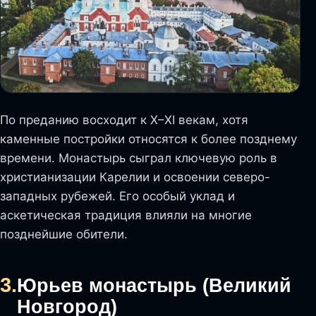
По преданию восходит к X–XI векам, хотя
каменные постройки относятся к более позднему
времени. Монастырь сыграл ключевую роль в
христианизации Карелии и освоении северо-
западных рубежей. Его особый уклад и
аскетическая традиция влияли на многие
позднейшие обители.
3.
Юрьев монастырь (Великий
Новгород)